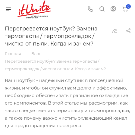
0
Перегревается ноутбук? Замена
термопасты / термопрокладок /
чистка от пыли. Когда и зачем?
—
—
Главная
Блог
Перегревается ноутбук? Замена термопасты /
термопрокладок / чистка от пыли. Когда и зачем?
Ваш ноутбук - надежный спутник в повседневной
жизни, и чтобы он служил вам долго и эффективно,
необходимо обеспечивать правильное охлаждение
его компонентов. В этой статье мы рассмотрим, как
часто следует менять термопасту и термопрокладки,
а также почему важно чистить охлаждающий канал
для предотвращения перегрева.