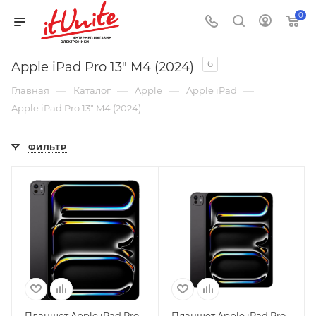
0
6
Apple iPad Pro 13" M4 (2024)
—
—
—
—
Главная
Каталог
Apple
Apple iPad
Apple iPad Pro 13" M4 (2024)
ФИЛЬТР
Планшет Apple iPad Pro
Планшет Apple iPad Pro