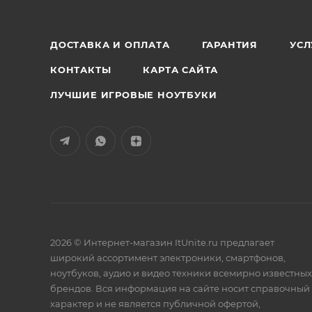
ДОСТАВКА И ОПЛАТА
ГАРАНТИЯ
УСЛ
КОНТАКТЫ
КАРТА САЙТА
ЛУЧШИЕ ИГРОВЫЕ НОУТБУКИ
2026 © Интернет-магазин ItUnite.ru предлагает
широкий ассортимент электроники, смартфонов,
ноутбуков, аудио и видео техники всемирно известных
брендов. Вся информация на сайте носит справочный
характер и не является публичной офертой,