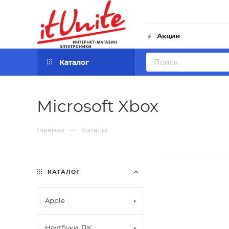
Акции
Каталог
Microsoft Xbox
—
Главная
Каталог
КАТАЛОГ
Apple
Ноутбуки, ПК