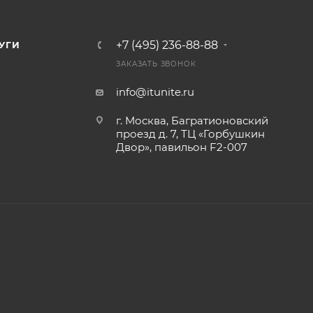
+7 (495) 236-88-88
УГИ
ЗАКАЗАТЬ ЗВОНОК
info@itunite.ru
г. Москва, Багратионовский
проезд д. 7, ТЦ «Горбушкин
Двор», павильон F2-007