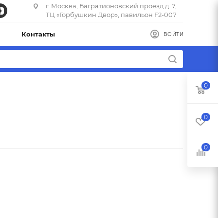
г. Москва, Багратионовский проезд д. 7,
ТЦ «Горбушкин Двор», павильон F2-007
Контакты
ВОЙТИ
0
0
0