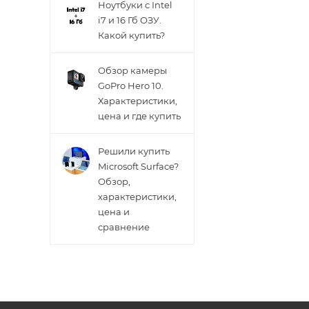
Ноутбуки с Intel
i7 и 16 Гб ОЗУ.
Какой купить?
Обзор камеры
GoPro Hero 10.
Характеристики,
цена и где купить
Решили купить
Microsoft Surface?
Обзор,
характеристики,
цена и
сравнение