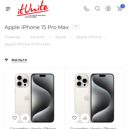
0
12
Apple iPhone 15 Pro Max
—
—
—
—
Главная
Каталог
Apple
Apple iPhone
Apple iPhone 15 Pro Max
ФИЛЬТР
Смартфон Apple iPhone
Смартфон Apple iPhone