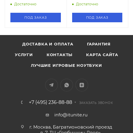
Достаточно
Достаточно
ПОД ЗАКАЗ
ПОД ЗАКАЗ
ДОСТАВКА И ОПЛАТА
ГАРАНТИЯ
УСЛУГИ
КОНТАКТЫ
КАРТА САЙТА
ЛУЧШИЕ ИГРОВЫЕ НОУТБУКИ
+7 (495) 236-88-88
ЗАКАЗАТЬ ЗВОНОК
info@itunite.ru
г. Москва, Багратионовский проезд
д. 7, ТЦ «Горбушкин Двор»,