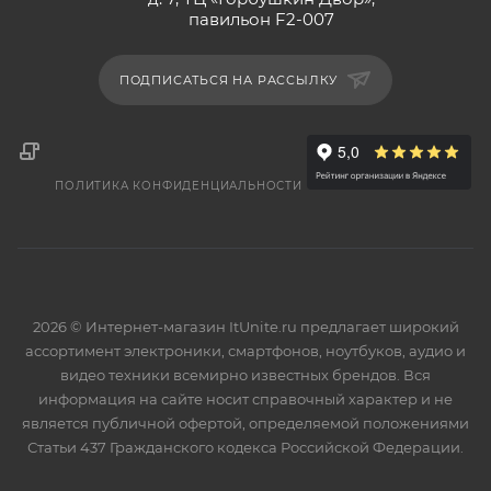
павильон F2-007
ПОДПИСАТЬСЯ НА РАССЫЛКУ
ПОЛИТИКА КОНФИДЕНЦИАЛЬНОСТИ
2026 © Интернет-магазин ItUnite.ru предлагает широкий
ассортимент электроники, смартфонов, ноутбуков, аудио и
видео техники всемирно известных брендов. Вся
информация на сайте носит справочный характер и не
является публичной офертой, определяемой положениями
Статьи 437 Гражданского кодекса Российской Федерации.