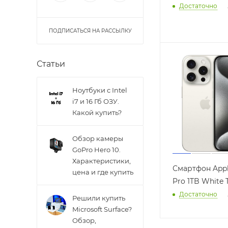
Достаточно
ПОДПИСАТЬСЯ НА РАССЫЛКУ
Статьи
Ноутбуки с Intel
i7 и 16 Гб ОЗУ.
Какой купить?
Обзор камеры
GoPro Hero 10.
Характеристики,
Смартфон Appl
цена и где купить
Pro 1TB White 
Достаточно
Решили купить
Microsoft Surface?
Обзор,