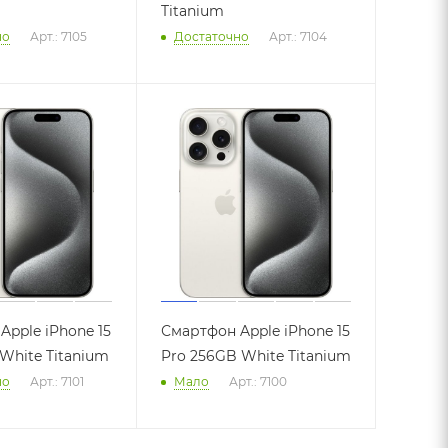
Titanium
но
Арт.: 7105
Достаточно
Арт.: 7104
Apple iPhone 15
Смартфон Apple iPhone 15
White Titanium
Pro 256GB White Titanium
но
Арт.: 7101
Мало
Арт.: 7100