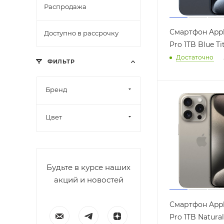
Распродажа
Смартфон Appl
Доступно в рассрочку
Pro 1TB Blue T
Достаточно
ФИЛЬТР
Бренд
Цвет
Будьте в курсе наших
акций и новостей
Смартфон Appl
Pro 1TB Natura