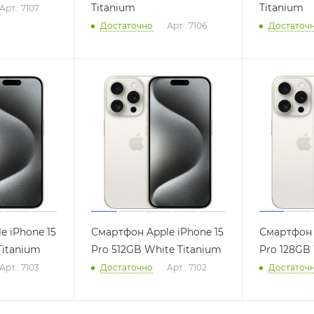
Titanium
Titanium
Арт.: 7107
Достаточно
Арт.: 7106
Достаточ
e iPhone 15
Смартфон Apple iPhone 15
Смартфон 
Titanium
Pro 512GB White Titanium
Pro 128GB 
Арт.: 7103
Достаточно
Арт.: 7102
Достаточ