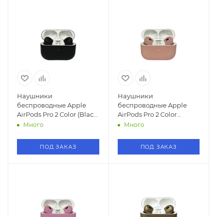
Наушники
Наушники
беспроводные Apple
беспроводные Apple
AirPods Pro 2 Color (Black
AirPods Pro 2 Color
/Черный)
(Персиковый)
Много
Много
ПОД ЗАКАЗ
ПОД ЗАКАЗ