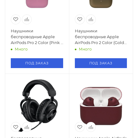
Наушники
Наушники
беспроводные Apple
беспроводные Apple
AirPods Pro 2 Color (Pink /
AirPods Pro 2 Color (Gold/
Розовый)
Золотой)
Много
Много
ПОД ЗАКАЗ
ПОД ЗАКАЗ