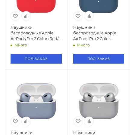
Наушники
Наушники
беспроводные Apple
беспроводные Apple
AirPods Pro 2 Color (Red/
AirPods Pro 2 Color
Красный)
(Тихоокеанский Синий)
Много
Много
ПОД ЗАКАЗ
ПОД ЗАКАЗ
Наушники
Наушники