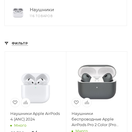
Наушники
116 ТОВАРОВ
ФИЛЬТР
Наушники Apple AirPods
Наушники
4 (ANC) 2024
беспроводные Apple
AirPods Pro 2 Color (Pro
Много
Green / Про зеленый)
Много