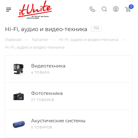
0
152
Hi-Fi, аудио и видео-техника
—
—
—
Главная
Каталог
Hi-Fi, аудио и видео-техника
Hi-Fi, аудио и видео-техника
Видеотехника
4 ТОВАРА
Фототехника
27 ТОВАРОВ
Акустические системы
5 ТОВАРОВ