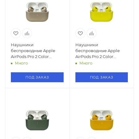
Наушники
Наушники
беспроводные Apple
беспроводные Apple
AirPods Pro 2 Color
AirPods Pro 2 Color
(Champagne /Шампань)
(Lemon/Лимон)
Много
Много
ПОД ЗАКАЗ
ПОД ЗАКАЗ