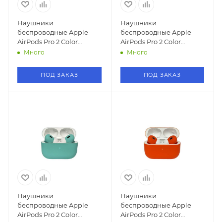
Наушники
Наушники
беспроводные Apple
беспроводные Apple
AirPods Pro 2 Color
AirPods Pro 2 Color
(Темно-зеленый)
(Yellow /Желтый)
Много
Много
ПОД ЗАКАЗ
ПОД ЗАКАЗ
Наушники
Наушники
беспроводные Apple
беспроводные Apple
AirPods Pro 2 Color
AirPods Pro 2 Color