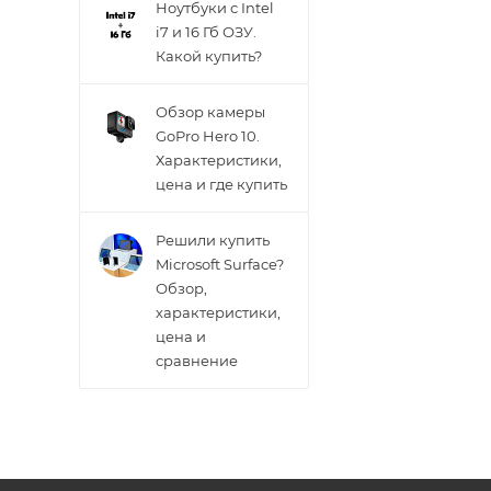
Ноутбуки с Intel
i7 и 16 Гб ОЗУ.
Какой купить?
Обзор камеры
GoPro Hero 10.
Характеристики,
цена и где купить
Решили купить
Microsoft Surface?
Обзор,
характеристики,
цена и
сравнение