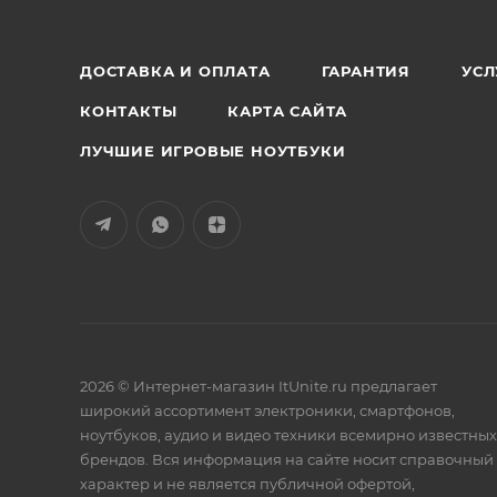
ДОСТАВКА И ОПЛАТА
ГАРАНТИЯ
УСЛ
КОНТАКТЫ
КАРТА САЙТА
ЛУЧШИЕ ИГРОВЫЕ НОУТБУКИ
2026 © Интернет-магазин ItUnite.ru предлагает
широкий ассортимент электроники, смартфонов,
ноутбуков, аудио и видео техники всемирно известных
брендов. Вся информация на сайте носит справочный
характер и не является публичной офертой,