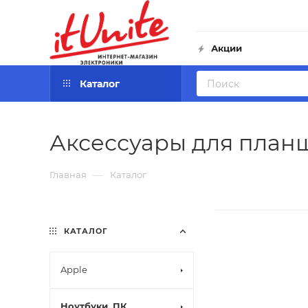
Акции
Каталог
Аксессуары для план
—
Главная
Каталог
КАТАЛОГ
Apple
Ноутбуки, ПК