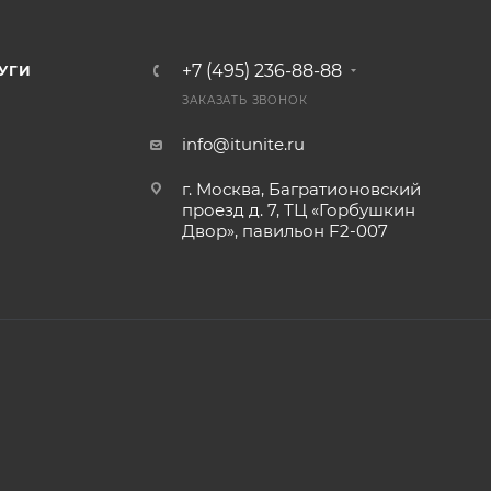
+7 (495) 236-88-88
УГИ
ЗАКАЗАТЬ ЗВОНОК
info@itunite.ru
г. Москва, Багратионовский
проезд д. 7, ТЦ «Горбушкин
Двор», павильон F2-007