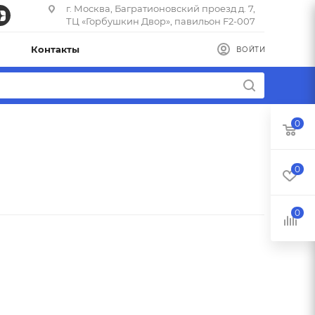
г. Москва, Багратионовский проезд д. 7,
ТЦ «Горбушкин Двор», павильон F2-007
Контакты
ВОЙТИ
0
0
0