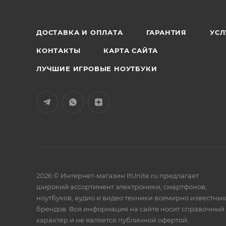
ДОСТАВКА И ОПЛАТА
ГАРАНТИЯ
УСЛ
КОНТАКТЫ
КАРТА САЙТА
ЛУЧШИЕ ИГРОВЫЕ НОУТБУКИ
2026 © Интернет-магазин ItUnite.ru предлагает
широкий ассортимент электроники, смартфонов,
ноутбуков, аудио и видео техники всемирно известных
брендов. Вся информация на сайте носит справочный
характер и не является публичной офертой,