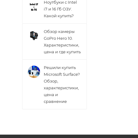
Ноутбуки с Intel
i7 и 16 Гб ОЗУ.
Какой купить?
Обзор камеры
GoPro Hero 10.
Характеристики,
цена и где купить
Решили купить
Microsoft Surface?
Обзор,
характеристики,
цена и
сравнение