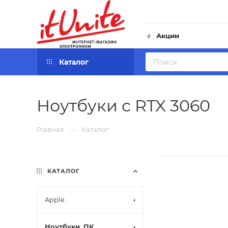
Акции
Каталог
Ноутбуки с RTX 3060
—
Главная
Каталог
КАТАЛОГ
Apple
Ноутбуки, ПК