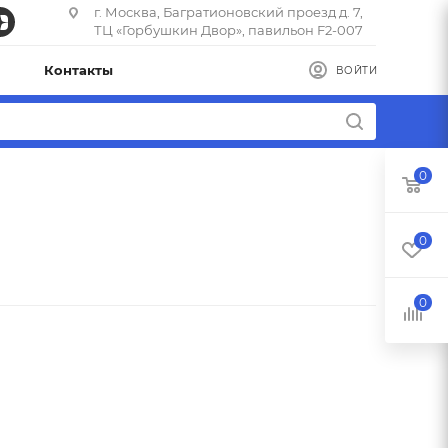
г. Москва, Багратионовский проезд д. 7,
ТЦ «Горбушкин Двор», павильон F2-007
Контакты
ВОЙТИ
0
0
0