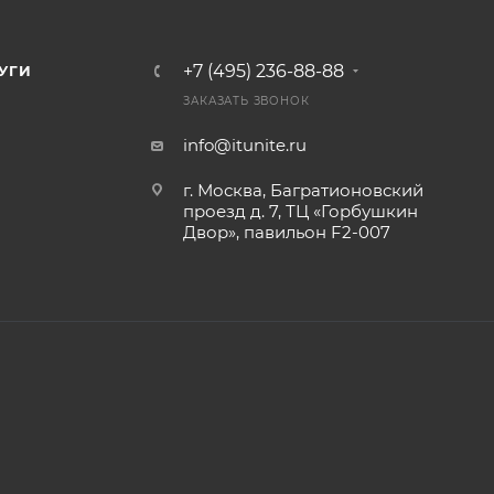
+7 (495) 236-88-88
УГИ
ЗАКАЗАТЬ ЗВОНОК
info@itunite.ru
г. Москва, Багратионовский
проезд д. 7, ТЦ «Горбушкин
Двор», павильон F2-007