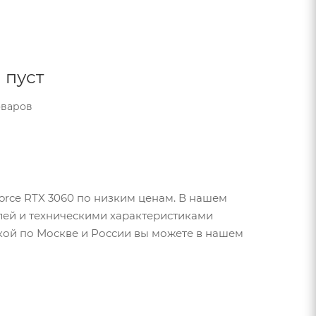
 пуст
оваров
orce RTX 3060 по низким ценам. В нашем
лей и техническими характеристиками
авкой по Москве и России вы можете в нашем