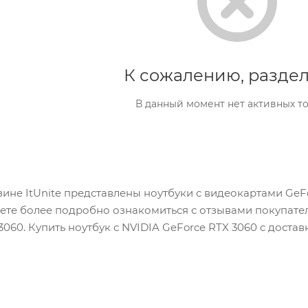
К сожалению, раздел
В данный момент нет активных т
зине ItUnite представлены ноутбуки с видеокартами GeF
ете более подробно ознакомиться с отзывами покупате
3060. Купить ноутбук с NVIDIA GeForce RTX 3060 c дост