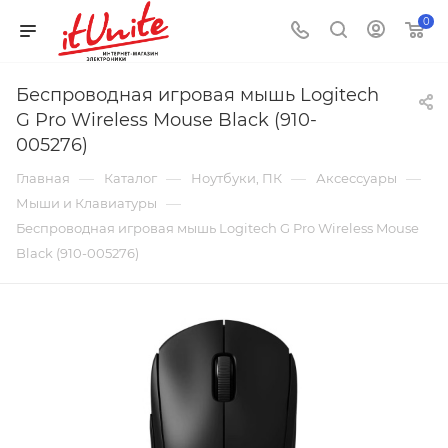
0
Беспроводная игровая мышь Logitech
G Pro Wireless Mouse Black (910-
005276)
—
—
—
—
Главная
Каталог
Ноутбуки, ПК
Аксессуары
—
Мыши и Клавиатуры
Беспроводная игровая мышь Logitech G Pro Wireless Mouse
Black (910-005276)