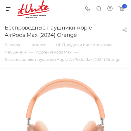
0
Беспроводные наушники Apple
AirPods Max (2024) Orange
—
—
—
Главная
Каталог
Hi-Fi, аудио и видео-техника
—
—
Наушники
Apple AirPods Max
Беспроводные наушники Apple AirPods Max (2024) Orange