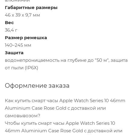
Габаритные размеры
46 х 39 х 9,7 мм
Вес
36,4 г
Размер ремешка
140–245 мм
Защита
водонепроницаемость на глубине до "50 м", защита
от пыли (IP6X)
Оформление заказа
Как купить смарт часы Apple Watch Series 10 46mm
Aluminium Case Rose Gold с доставкой или
самовывозом?
Чтобы купить смарт часы Apple Watch Series 10
46mm Aluminium Case Rose Gold с доставкой или