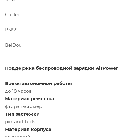
Galileo
BNSS
ВeiDou
Поддержка беспроводной зарядки AirPower
+
Время автономной работы
до 18 часов
Материал ремешка
фторэластомер
Тип застежки
pin-and-tuck
Материал корпуса
алюминий