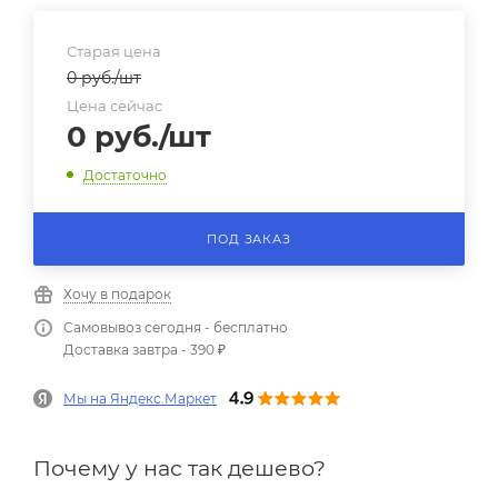
Старая цена
0
руб.
/шт
Цена сейчас
0
руб.
/шт
Достаточно
ПОД ЗАКАЗ
Хочу в подарок
Самовывоз сегодня - бесплатно
Доставка завтра - 390 ₽
Мы на Яндекс.Маркет
Почему у нас так дешево?