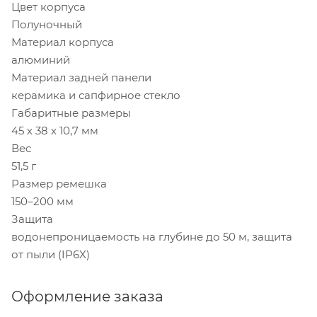
Цвет корпуса
Полуночный
Материал корпуса
алюминий
Материал задней панели
керамика и сапфирное стекло
Габаритные размеры
45 х 38 х 10,7 мм
Вес
51,5 г
Размер ремешка
150–200 мм
Защита
водонепроницаемость на глубине до 50 м, защита
от пыли (IP6X)
Оформление заказа