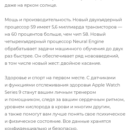
даже на ярком солнце.
Мощь и производительность. Новый двухъядерный
процессор S9 имеет 5,6 миллиарда транзисторов —
на 60 процентов больше, чем чип S8. Новый
четырехъядерный процессор Neural Engine
обрабатывает задачи машинного обучения до двух
раз быстрее. Он обеспечивает ряд нововведений,
в том числе новый жест: двойное касание.
Здоровье и спорт на первом месте. С датчиками
и функциями отслеживания здоровья Apple Watch
Series 9 станут вашим личным тренером
и помощником, следя за вашим сердечным ритмом,
уровнем кислорода в крови и многим другим,
а также помогут вам лучше понять свое психическое
и физическое состояние. Все данные хранятся
конфиденциально и безопасно.