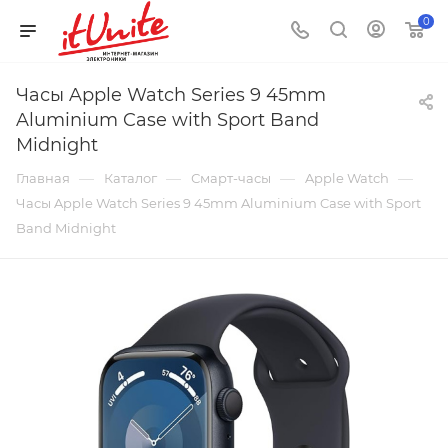
0
Часы Apple Watch Series 9 45mm
Aluminium Case with Sport Band
Midnight
—
—
—
—
Главная
Каталог
Смарт-часы
Apple Watch
Часы Apple Watch Series 9 45mm Aluminium Case with Sport
Band Midnight