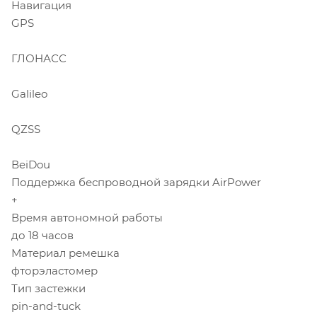
Навигация
GPS
ГЛОНАСС
Galileo
QZSS
ВeiDou
Поддержка беспроводной зарядки AirPower
+
Время автономной работы
до 18 часов
Материал ремешка
фторэластомер
Тип застежки
pin-and-tuck