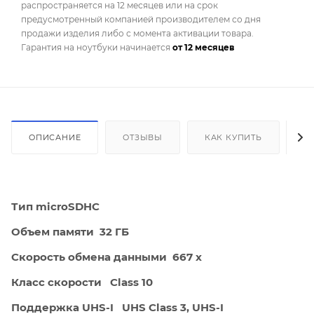
распространяется на 12 месяцев или на срок
предусмотренный компанией производителем со дня
продажи изделия либо с момента активации товара.
Гарантия на ноутбуки начинается
от 12 месяцев
ОПИСАНИЕ
ОТЗЫВЫ
КАК КУПИТЬ
О
Тип microSDHC
Объем памяти 32 ГБ
Скорость обмена данными 667 x
Класс скорости Class 10
Поддержка UHS-I UHS Class 3, UHS-I