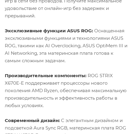
игр в сети без проводов. Получите максимальное
удовольствие от онлайн-игр без задержек и
прерываний.
Эксклюзивные функции ASUS ROG:
Оснащенная
эксклюзивными функциями и технологиями ASUS
ROG, такими как AI Overclocking, ASUS OptiMem III и
AI Networking, эта материнская плата готова к
самым сложным задачам.
Производительные компоненты:
ROG STRIX
X670E-E поддерживает процессоры нового
поколения AMD Ryzen, обеспечивая максимальную
производительность и эффективность работы в
любых условиях.
Современный дизайн:
С элегантным дизайном и
подсветкой Aura Sync RGB, материнская плата ROG