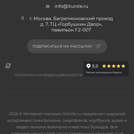
info@itunite.ru
г. Москва, Багратионовский проезд
д. 7, ТЦ «Горбушкин Двор»,
павильон F2-007
ПОДПИСАТЬСЯ НА РАССЫЛКУ
ПОЛИТИКА КОНФИДЕНЦИАЛЬНОСТИ
2026 © Интернет-магазин ItUnite.ru предлагает широкий
ассортимент электроники, смартфонов, ноутбуков, аудио и
видео техники всемирно известных брендов. Вся
информация на сайте носит справочный характер и не