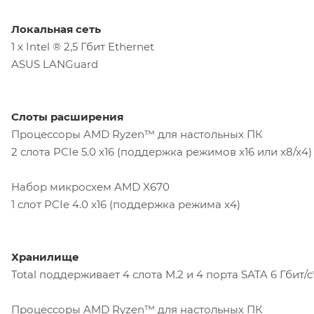
Локальная сеть
1 x Intel ® 2,5 Гбит Ethernet
ASUS LANGuard
Слоты расширения
Процессоры AMD Ryzen™ для настольных ПК
2 слота PCIe 5.0 x16 (поддержка режимов x16 или x8/x4)
Набор микросхем AMD X670
1 слот PCIe 4.0 x16 (поддержка режима x4)
Хранилище
Total поддерживает 4 слота M.2 и 4 порта SATA 6 Гбит/с
Процессоры AMD Ryzen™ для настольных ПК