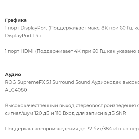
Графика
1 порт DisplayPort (Поддерживает макс. 8K при 60 Гц, к
DisplayPort 1.4.)
1 порт HDMI (Поддерживает 4K при 60 Гц, как указано в
Аудио
ROG SupremeFX 5.1 Surround Sound Аудиокодек высо
ALC4080
Высококачественный выход стереовоспроизведения 
сигнал/шум 120 дБ и 110 Вход для записи в дБ SNR
Поддержка воспроизведения до 32 бит/384 кГц на пе