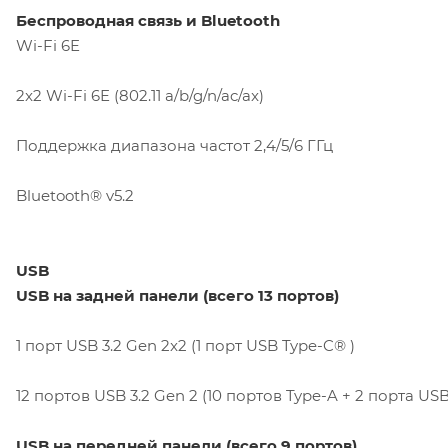
Беспроводная связь и Bluetooth
Wi-Fi 6E
2x2 Wi-Fi 6E (802.11 a/b/g/n/ac/ax)
Поддержка диапазона частот 2,4/5/6 ГГц
Bluetooth® v5.2
USB
USB на задней панели (всего 13 портов)
1 порт USB 3.2 Gen 2x2 (1 порт USB Type-C® )
12 портов USB 3.2 Gen 2 (10 портов Type-A + 2 порта US
USB на передней панели (всего 9 портов)