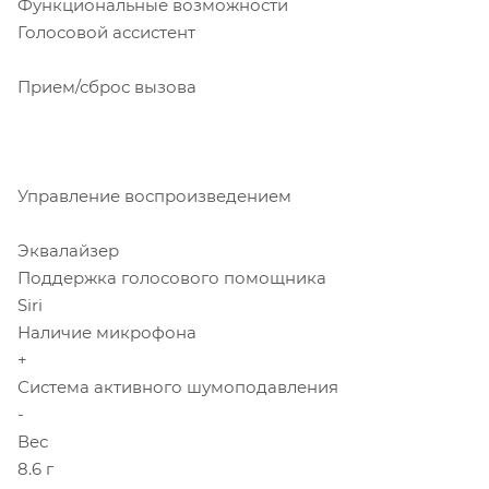
Функциональные возможности
Голосовой ассистент
Прием/сброс вызова
Управление воспроизведением
Эквалайзер
Поддержка голосового помощника
Siri
Наличие микрофона
+
Система активного шумоподавления
-
Вес
8.6 г