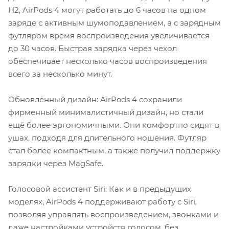
H2, AirPods 4 могут работать до 6 часов на одном
заряде с активным шумоподавлением, а с зарядным
футляром время воспроизведения увеличивается
до 30 часов. Быстрая зарядка через чехол
обеспечивает несколько часов воспроизведения
всего за несколько минут.
Обновлённый дизайн: AirPods 4 сохранили
фирменный минималистичный дизайн, но стали
ещё более эргономичными. Они комфортно сидят в
ушах, подходя для длительного ношения. Футляр
стал более компактным, а также получил поддержку
зарядки через MagSafe.
Голосовой ассистент Siri: Как и в предыдущих
моделях, AirPods 4 поддерживают работу с Siri,
позволяя управлять воспроизведением, звонками и
даже настройками устройств голосом, без