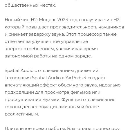
общественных местах.
Новый чип H2: Модель 2024 года получила чип H2,
который повышает производительность наушников
и снижает задержку звука. Этот процессор также
отвечает за улучшенное управление
энергопотреблением, увеличивая время
автономной работы на одном заряде.
Spatial Audio с отслеживанием движений:
Технология Spatial Audio в AirPods 4 создаёт
впечатляющий эффект объемного звука, идеально
подходящий для просмотра фильмов или
прослушивания музыки. Функция отслеживания
головы делает звук динамичным и более
реалистичным.
Длительное время работы: Благодаря процессору