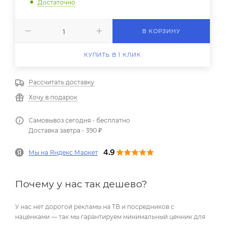
Достаточно
В КОРЗИНУ
КУПИТЬ В 1 КЛИК
Рассчитать доставку
Хочу в подарок
Самовывоз сегодня - бесплатно
Доставка завтра - 390 ₽
Мы на Яндекс.Маркет
Почему у нас так дешево?
У нас нет дорогой рекламы на ТВ и посредников с
наценками — так мы гарантируем минимальный ценник для