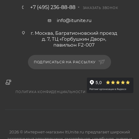
+7 (495) 236-88-88
ЗАКАЗАТЬ ЗВОНОК
info@itunite.ru
г. Москва, Багратионовский проезд
д. 7, ТЦ «Горбушкин Двор»,
павильон F2-007
ПОДПИСАТЬСЯ НА РАССЫЛКУ
ПОЛИТИКА КОНФИДЕНЦИАЛЬНОСТИ
2026 © Интернет-магазин ItUnite.ru предлагает широкий
ассортимент электроники, смартфонов, ноутбуков, аудио и