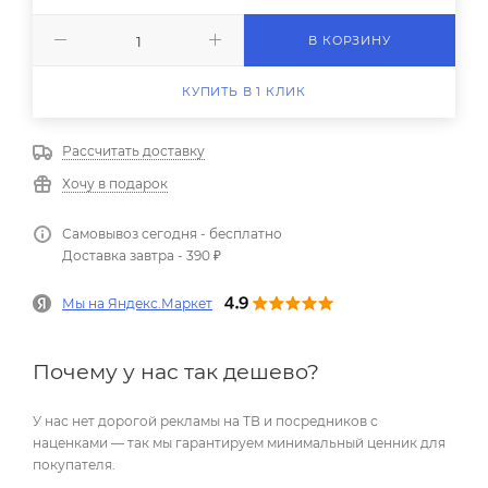
В КОРЗИНУ
КУПИТЬ В 1 КЛИК
Рассчитать доставку
Хочу в подарок
Самовывоз сегодня - бесплатно
Доставка завтра - 390 ₽
Мы на Яндекс.Маркет
Почему у нас так дешево?
У нас нет дорогой рекламы на ТВ и посредников с
наценками — так мы гарантируем минимальный ценник для
покупателя.