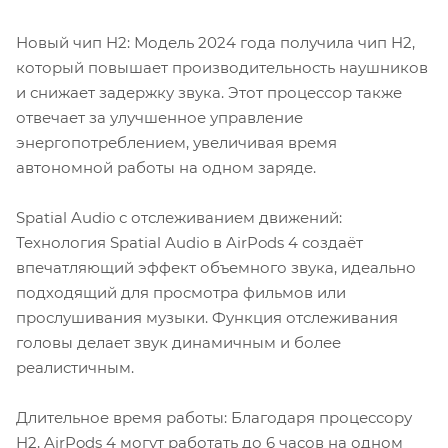
Новый чип H2: Модель 2024 года получила чип H2,
который повышает производительность наушников
и снижает задержку звука. Этот процессор также
отвечает за улучшенное управление
энергопотреблением, увеличивая время
автономной работы на одном заряде.
Spatial Audio с отслеживанием движений:
Технология Spatial Audio в AirPods 4 создаёт
впечатляющий эффект объемного звука, идеально
подходящий для просмотра фильмов или
прослушивания музыки. Функция отслеживания
головы делает звук динамичным и более
реалистичным.
Длительное время работы: Благодаря процессору
H2, AirPods 4 могут работать до 6 часов на одном