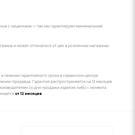
ников с наценками — так мы гарантируем минимальный
газина и может отличаться от цен в розничных магазинах
 в течении гарантийного срока в сервисном центре
ании-продавца. Гарантия распространяется на 12 месяцев
оизводителем со дня продажи изделия либо с момента
чинается
от 12 месяцев