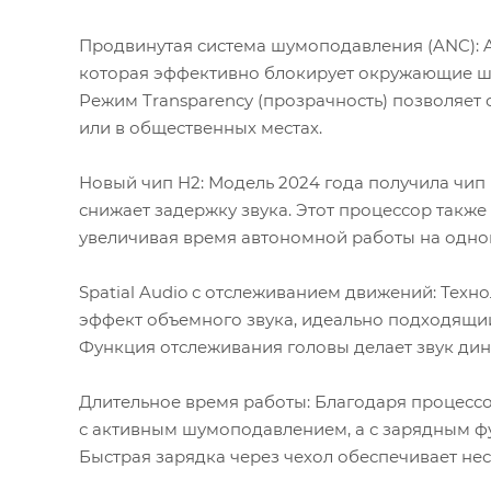
Продвинутая система шумоподавления (ANC): 
которая эффективно блокирует окружающие шу
Режим Transparency (прозрачность) позволяет
или в общественных местах.
Новый чип H2: Модель 2024 года получила чип
снижает задержку звука. Этот процессор такж
увеличивая время автономной работы на одно
Spatial Audio с отслеживанием движений: Техно
эффект объемного звука, идеально подходящи
Функция отслеживания головы делает звук ди
Длительное время работы: Благодаря процессор
с активным шумоподавлением, а с зарядным фу
Быстрая зарядка через чехол обеспечивает нес