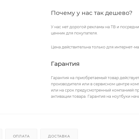
Почему у нас так дешево?
У нас нет дорогой рекламы на ТВ и посред
ценник для покупателя.
Цена действительна только для интернет-ма
Гарантия
Гарантия на приобретаемый товар действует
производителя или в сервисном центре комп
или на срок предусмотренный компанией пр
активации товара. Гарантия на ноутбуки на
ОПЛАТА
ДОСТАВКА