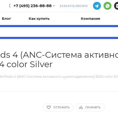
+7 (495) 236-88-88
ЗАКАЗАТЬ ЗВОНОК
Блог
Как купить
Компания
ds 4 (ANC-Система активн
color Silver
irPods 4 (ANC-Система активного шумоподавления) 2024 color Sil
ОТЛОЖИТЬ
СРАВНИТЬ