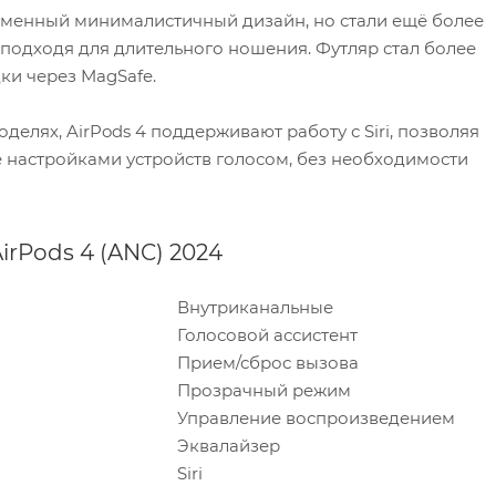
рменный минималистичный дизайн, но стали ещё более
подходя для длительного ношения. Футляр стал более
ки через MagSafe.
оделях, AirPods 4 поддерживают работу с Siri, позволяя
 настройками устройств голосом, без необходимости
rPods 4 (ANC) 2024
Внутриканальные
Голосовой ассистент
Прием/сброс вызова
Прозрачный режим
Управление воспроизведением
Эквалайзер
Siri