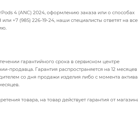
irPods 4 (ANC) 2024, оформлению заказа или о способах
8 или +7 (985) 226-19-24, наши специалисты ответят на все
ию.
 течении гарантийного срока в сервисном центре
ии-продавца. Гарантия распространяется на 12 месяцев
ителем со дня продажи изделия либо с момента актив
 месяцев.
етения товара, на товар действует гарантия от магазин