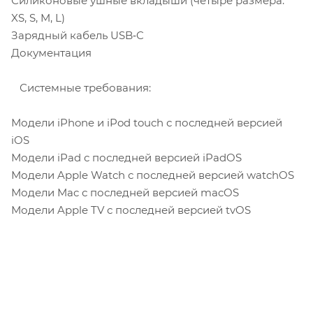
Силиконовые ушные вкладыши (четыре размера:
XS, S, M, L)
Зарядный кабель USB‑C
Документация
Системные требования:
Модели iPhone и iPod touch с последней версией
iOS
Модели iPad с последней версией iPadOS
Модели Apple Watch с последней версией watchOS
Модели Mac с последней версией macOS
Модели Apple TV с последней версией tvOS