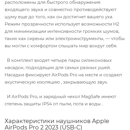
расположены для быстрого обнаружения
входящего звука и совместно противодействуют
шуму еще до того, как он достигнет вашего уха.
Режим прозрачности использует возможности H2
для минимизации интенсивности громких шумов,
таких как сирены или электроинструменты, — чтобы
вы могли с комфортом слышать мир вокруг себя.
В комплект входят четыре пары силиконовых
насадок, подходящих для самых разных ушей.
Насадки фиксируют AirPods Pro на месте и создают
акустическую изоляцию , закрывающую звук.
И AirPods Pro, и зарядный чехол MagSafe имеют
степень защиты IP54 от пыли, пота и воды .
Характеристики наушников Apple
AirPods Pro 2 2023 (USB‑C)