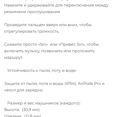
Нажмите и удерживайте для переключения между
режимами прослушивания
Проведите пальцем вверх или вниз, чтобы
отрегулировать громкость.
Скажите просто «Siri» или «Привет, Siri», чтобы
включить музыку, позвонить или проложить
маршрут.
Устойчивость к пыли, поту и воде:
Защита от пыли, пота и воды (IP54): AirPods Pro и
чехол для зарядки.
Размер и вес наушников (каждого):
Высота: (30,9 мм)
Ширина: (21,8 мм)