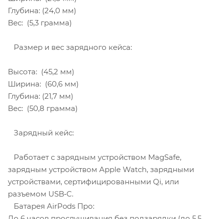
Глубина: (24,0 мм)
Вес: (5,3 грамма)
Размер и вес зарядного кейса:
Высота: (45,2 мм)
Ширина: (60,6 мм)
Глубина: (21,7 мм)
Вес: (50,8 грамма)
Зарядный кейс:
Работает с зарядным устройством MagSafe,
зарядным устройством Apple Watch, зарядными
устройствами, сертифицированными Qi, или
разъемом USB‑C.
Батарея AirPods Про:
До 6 часов прослушивания без подзарядки (до 5,5