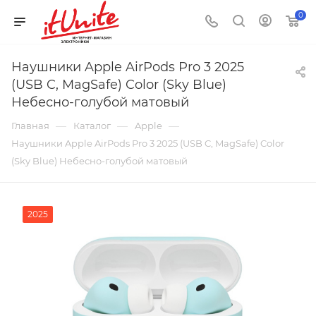
0
Наушники Apple AirPods Pro 3 2025
(USB C, MagSafe) Color (Sky Blue)
Небесно-голубой матовый
—
—
—
Главная
Каталог
Apple
Наушники Apple AirPods Pro 3 2025 (USB C, MagSafe) Color
(Sky Blue) Небесно-голубой матовый
2025