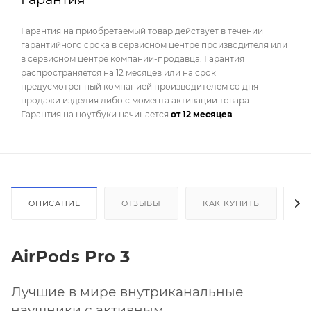
Гарантия на приобретаемый товар действует в течении
гарантийного срока в сервисном центре производителя или
в сервисном центре компании-продавца. Гарантия
распространяется на 12 месяцев или на срок
предусмотренный компанией производителем со дня
продажи изделия либо с момента активации товара.
Гарантия на ноутбуки начинается
от 12 месяцев
ОПИСАНИЕ
ОТЗЫВЫ
КАК КУПИТЬ
О
AirPods Pro 3
Л
учшие в мире внутриканальные
наушники с активным