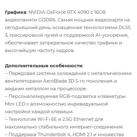
Графика
: NVIDIA GeForce RTX 4090 с 16GB
видеопамяти GDDR6. Самая мощная видеокарта на
сегодняшний день, оснащенная технологиями DLSS
3, трассировкой лучей и поддержкой AI-ускорения,
обеспечивает запредельное качество графики и
высочайшую частоту кадров.
Дополнительные особенности
:
– Передовая система охлаждения с металлическими
вентиляторами AeroBlade 3D 5-го поколения и
жидким металлом на процессоре.
– Персонализируемая RGB-подсветка клавиатуры
Mini LED с возможностью индивидуальной
настройки каждой клавиши.
– Технология Wi-Fi 6E и 2.5G Ethernet для
максимально стабильного интернет-соединения.
– Поддержка Thunderbolt 4, HDMI 2.1 и множества