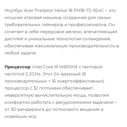
Ноутбук Acer Predator Helios 18 PH18-72-924C – это
мощная игровая машина, созданная для самых
требовательных геймеров и профессионалов. Он
сочетает в себе передовое железо, впечатляющий
дисплей и уникальные технологии охлаждения,
обеспечивая максимальную производительность в
любой задаче.
Процессор
: Intel Core i9 14900HX с тактовой
частотой 2.2GHz. Этот 24-ядерный (8
производительных + 16 энергоэффективных)
процессор с 32 потоками обеспечивает
невероятную вычислительную мощь, позволяя
комфортно работать с ресурсоемкими задачами –
от 3D-рендеринга до потокового вещания и
новейших игр.