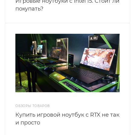
Игровые ноутбуки с intel i5. Стоит ли
покупать?
ОБЗОРЫ ТОВАРОВ
Купить игровой ноутбук с RTX не так
и просто