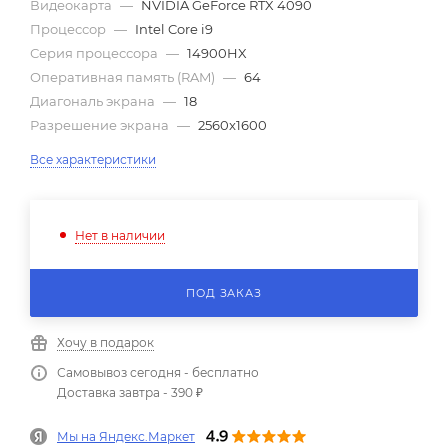
Видеокарта
—
NVIDIA GeForce RTX 4090
Процессор
—
Intel Core i9
Серия процессора
—
14900HX
Оперативная память (RAM)
—
64
Диагональ экрана
—
18
Разрешение экрана
—
2560x1600
Все характеристики
Нет в наличии
ПОД ЗАКАЗ
Хочу в подарок
Самовывоз сегодня - бесплатно
Доставка завтра - 390 ₽
Мы на Яндекс.Маркет