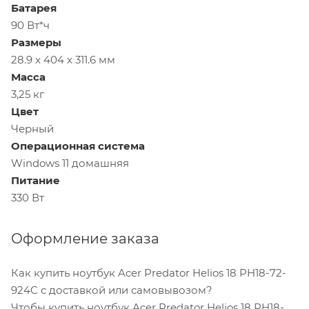
Батарея
90 Вт*ч
Размеры
28.9 x 404 x 311.6 мм
Масса
3,25 кг
Цвет
Черный
Операционная система
Windows 11 домашняя
Питание
330 Вт
Оформление заказа
Как купить ноутбук Acer Predator Helios 18 PH18-72-
924C с доставкой или самовывозом?
Чтобы купить ноутбук Acer Predator Helios 18 PH18-