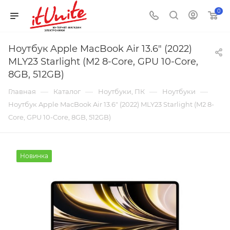
0
Ноутбук Apple MacBook Air 13.6" (2022)
MLY23 Starlight (M2 8-Core, GPU 10-Core,
8GB, 512GB)
—
—
—
—
Главная
Каталог
Ноутбуки, ПК
Ноутбуки
Ноутбук Apple MacBook Air 13.6" (2022) MLY23 Starlight (M2 8-
Core, GPU 10-Core, 8GB, 512GB)
Новинка