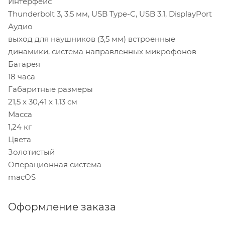
Интерфейс
Thunderbolt 3, 3.5 мм, USB Type-C, USB 3.1, DisplayPort
Аудио
выход для наушников (3,5 мм) встроенные
динамики, система направленных микрофонов
Батарея
18 часа
Габаритные размеры
21,5 х 30,41 х 1,13 см
Масса
1,24 кг
Цвета
Золотистый
Операционная система
macOS
Оформление заказа