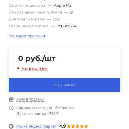
Серия процессора
—
Apple M2
Оперативная память (RAM)
—
8
Диагональ экрана
—
13.6
Разрешение экрана
—
2560x1664
Все характеристики
0
руб.
/шт
Нет в наличии
ПОД ЗАКАЗ
Хочу в подарок
Самовывоз сегодня - бесплатно
Доставка завтра - 390 ₽
Мы на Яндекс.Маркет