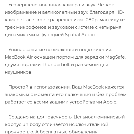
Усовершенствованная камера и звук. Четкое
изображение и великолепный звук благодаря HD-
камере FaceTime с разрешением 1080p, массиву из
трех микрофонов и звуковой системе с четырьмя
динамиками и функцией Spatial Audio.
Универсальные возможности подключения.
MacBook Air оснащен портом для зарядки MagSafe,
двумя портами Thunderbolt и разъемом для
наушников.
Простой в использовании. Ваш MacBook кажется
знакомым с момента его включения и без проблем
работает со всеми вашими устройствами Apple.
Создано на долговечность. Цельноалюминиевый
корпус unibody отличается исключительной
прочностью. А бесплатные обновления