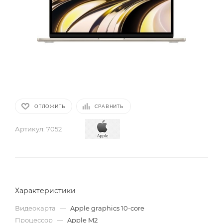
ОТЛОЖИТЬ
СРАВНИТЬ
Артикул:
7052
Характеристики
Видеокарта
—
Apple graphics 10-core
Процессор
—
Apple M2