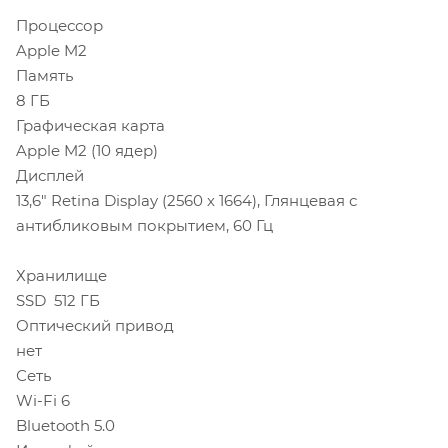
Процессор
Apple M2
Память
8 ГБ
Графическая карта
Apple M2 (10 ядер)
Дисплей
13,6" Retina Display (2560 х 1664), Глянцевая с
антибликовым покрытием, 60 Гц
Хранилище
SSD 512 ГБ
Оптический привод
нет
Сеть
Wi-Fi 6
Bluetooth 5.0