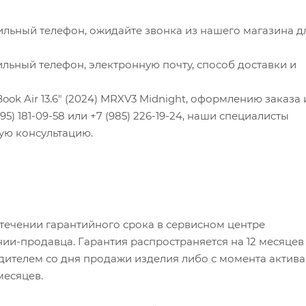
ильный телефон, ожидайте звонка из нашего магазина д
льный телефон, электронную почту, способ доставки и
ook Air 13.6" (2024) MRXV3 Midnight, оформлению заказа
5) 181-09-58 или +7 (985) 226-19-24, наши специалисты
ую консультацию.
 течении гарантийного срока в сервисном центре
ии-продавца. Гарантия распространяется на 12 месяцев
ителем со дня продажи изделия либо с момента актив
 месяцев.