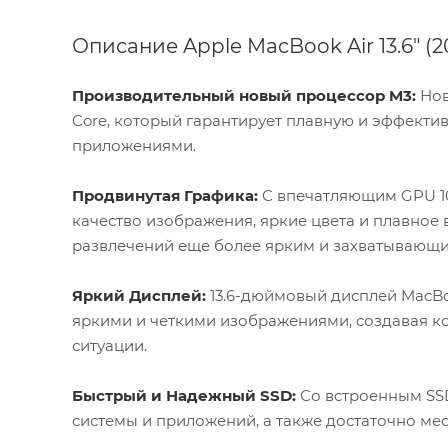
Описание Apple MacBook Air 13.6" (
Производительный новый процессор M3:
Нов
Core, который гарантирует плавную и эффекти
приложениями.
Продвинутая Графика:
С впечатляющим GPU 10
качество изображения, яркие цвета и плавное 
развлечений еще более ярким и захватывающи
Яркий Дисплей:
13.6-дюймовый дисплей MacBo
яркими и четкими изображениями, создавая к
ситуации.
Быстрый и Надежный SSD:
Со встроенным SSD
системы и приложений, а также достаточно мес