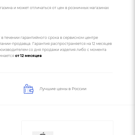
газина и может отличаться от цен в розничных магазинах
 в течении гарантийного срока в сервисном центре
ании-продавца. Гарантия распространяется на 12 месяцев
оизводителем со дня продажи изделия либо с момента
чинается
от 12 месяцев
Лучшие цены в России