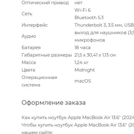
Оптический привод
нет
Wi-Fi 6
Сеть
Bluetooth 5.3
Интерфейс
Thunderbolt 3, 3.5 мм, USB
выход для наушников (3
Аудио
микрофонов
Батарея
18 часа
Габаритные размеры
21,5 х 30,41 х 1,13 см
Масса
1,24 кг
Цвета
Midnight
Операционная
macOS
система
Оформление заказа
Как купить ноутбук Apple MacBook Air 13.6" (2
Чтобы купить ноутбук Apple MacBook Air 13.6" 
нашем сайте: