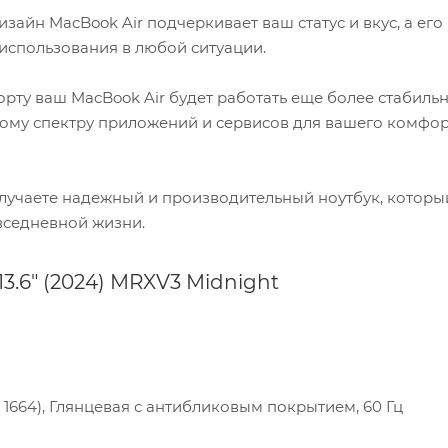
зайн MacBook Air подчеркивает ваш статус и вкус, а его
использования в любой ситуации.
рту ваш MacBook Air будет работать еще более стабильн
кому спектру приложений и сервисов для вашего комфо
 получаете надежный и производительный ноутбук, которы
седневной жизни.
3.6" (2024) MRXV3 Midnight
0 х 1664), Глянцевая с антибликовым покрытием, 60 Гц