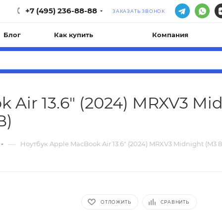
+7 (495) 236-88-88
ЗАКАЗАТЬ ЗВОНОК
Блог
Как купить
Компания
Air 13.6" (2024) MRXV3 Mid
B)
—
Ноутбук Apple MacBook Air 13.6" (2024) MRXV3 Midnight (M3 8
ОТЛОЖИТЬ
СРАВНИТЬ