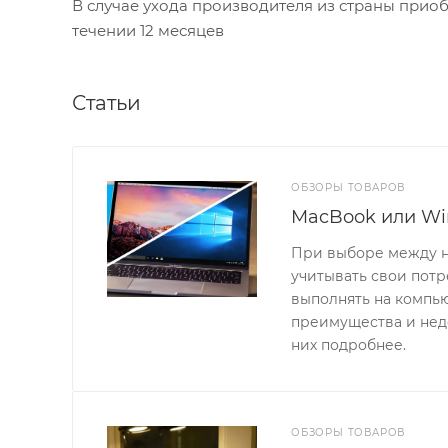
В случае ухода производителя из страны приобр
течении 12 месяцев
Статьи
ОБЗОРЫ ТОВАРОВ
MacBook или Wi
При выборе между н
учитывать свои потр
выполнять на компь
преимущества и нед
них подробнее.
ОБЗОРЫ ТОВАРОВ