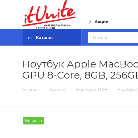
Акции
Каталог
Ноутбук Apple MacBook 
GPU 8-Core, 8GB, 256G
—
—
—
Главная
Каталог
Ноутбуки, ПК
Ноутбуки
Новинка