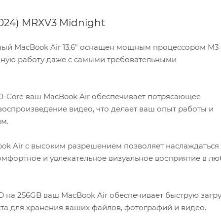
2024) MRXV3 Midnight
ый MacBook Air 13.6" оснащен мощным процессором M3 
вную работу даже с самыми требовательными
-Core ваш MacBook Air обеспечивает потрясающее
воспроизведение видео, что делает ваш опыт работы и
м.
ok Air с высоким разрешением позволяет наслаждаться
омфортное и увлекательное визуальное восприятие в л
 на 256GB ваш MacBook Air обеспечивает быструю загру
та для хранения ваших файлов, фотографий и видео.