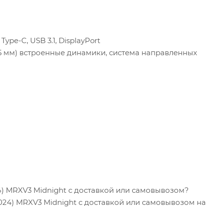
 Type-C, USB 3.1, DisplayPort
,5 мм) встроенные динамики, система направленных
024) MRXV3 Midnight с доставкой или самовывозом?
(2024) MRXV3 Midnight с доставкой или самовывозом на