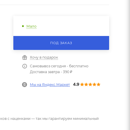
Мало
ПОД ЗАКАЗ
Хочу в подарок
Самовывоз сегодня - бесплатно
Доставка завтра - 390 ₽
Мы на Яндекс.Маркет
ников с наценками — так мы гарантируем минимальный