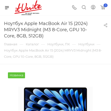
0
Ноутбук Apple MacBook Air 15 (2024)
MRYV3 Midnight (M3 8-Core, GPU 10-
Core, 8GB, 512GB)
—
—
—
—
Главная
Каталог
Ноутбуки, ПК
Ноутбуки
Ноутбук Apple MacBook Air 15 (2024) MRYV3 Midnight (M3 8-
Core, GPU 10-Core, 8GB, 512GB)
Новинка