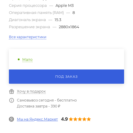
Серия процессора
—
Apple M3
Оперативная память (RAM)
—
8
Диагональ экрана
—
15.3
Разрешение экрана
—
2880x1864
Все характеристики
Мало
ПОД ЗАКАЗ
Хочу в подарок
Самовывоз сегодня - бесплатно
Доставка завтра - 390 ₽
Мы на Яндекс.Маркет