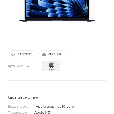
ОТЛОЖИТЬ
СРАВНИТЬ
Артикул:
9141
Характеристики
Видеокарта
—
Apple graphics 10-core
Процессор
—
Apple M3