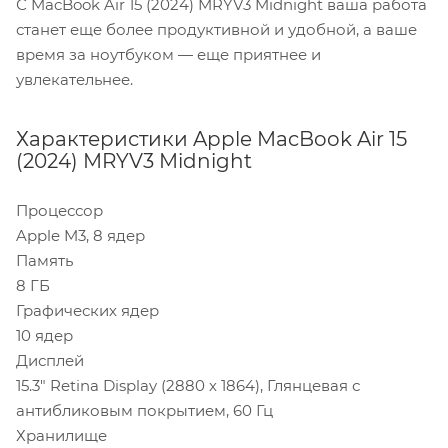
С MacBook Air 15 (2024) MRYV3 Midnight ваша работа
станет еще более продуктивной и удобной, а ваше
время за ноутбуком — еще приятнее и
увлекательнее.
Характеристики Apple MacBook Air 15
(2024) MRYV3 Midnight
Процессор
Apple M3, 8 ядер
Память
8 ГБ
Графических ядер
10 ядер
Дисплей
15.3" Retina Display (2880 х 1864), Глянцевая с
антибликовым покрытием, 60 Гц
Хранилище