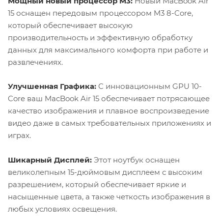
Мощный новый процессор M3:
Новый MacBook Air
15 оснащен передовым процессором M3 8-Core,
который обеспечивает высокую
производительность и эффективную обработку
данных для максимального комфорта при работе и
развлечениях.
Улучшенная Графика:
С инновационным GPU 10-
Core ваш MacBook Air 15 обеспечивает потрясающее
качество изображения и плавное воспроизведение
видео даже в самых требовательных приложениях и
играх.
Шикарный Дисплей:
Этот ноутбук оснащен
великолепным 15-дюймовым дисплеем с высоким
разрешением, который обеспечивает яркие и
насыщенные цвета, а также четкость изображения в
любых условиях освещения.