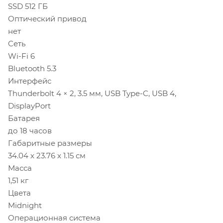
SSD 512 ГБ
Оптический привод
нет
Сеть
Wi-Fi 6
Bluetooth 5.3
Интерфейс
Thunderbolt 4 × 2, 3.5 мм, USB Type-C, USB 4,
DisplayPort
Батарея
до 18 часов
Габаритные размеры
34.04 x 23.76 x 1.15 см
Масса
1,51 кг
Цвета
Midnight
Операционная система