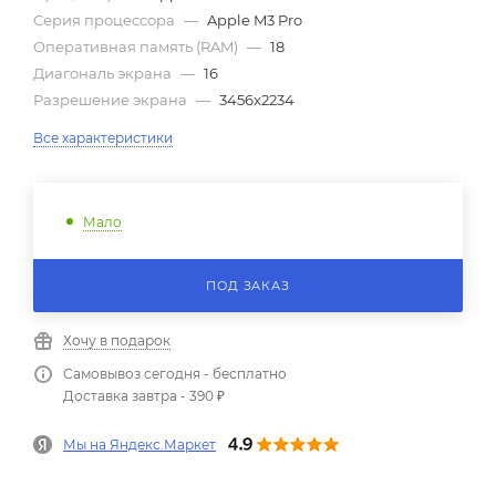
Серия процессора
—
Apple M3 Pro
Оперативная память (RAM)
—
18
Диагональ экрана
—
16
Разрешение экрана
—
3456x2234
Все характеристики
Мало
ПОД ЗАКАЗ
Хочу в подарок
Самовывоз сегодня - бесплатно
Доставка завтра - 390 ₽
Мы на Яндекс.Маркет