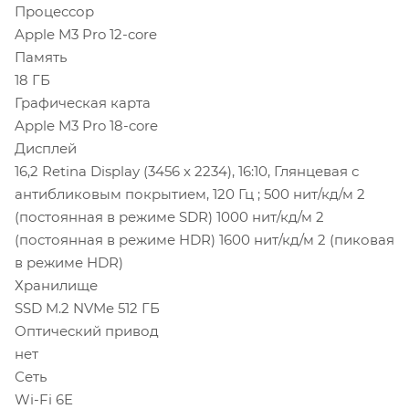
Процессор
Apple M3 Pro 12-core
Память
18 ГБ
Графическая карта
Apple M3 Pro 18-core
Дисплей
16,2 Retina Display (3456 x 2234), 16:10, Глянцевая с
антибликовым покрытием, 120 Гц ; 500 нит/кд/м 2
(постоянная в режиме SDR) 1000 нит/кд/м 2
(постоянная в режиме HDR) 1600 нит/кд/м 2 (пиковая
в режиме HDR)
Хранилище
SSD M.2 NVMe 512 ГБ
Оптический привод
нет
Сеть
Wi-Fi 6E