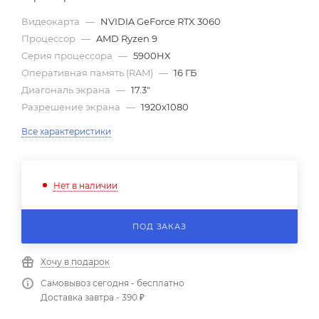
Видеокарта
—
NVIDIA GeForce RTX 3060
Процессор
—
AMD Ryzen 9
Серия процессора
—
5900HX
Оперативная память (RAM)
—
16 ГБ
Диагональ экрана
—
17.3"
Разрешение экрана
—
1920x1080
Все характеристики
Нет в наличии
ПОД ЗАКАЗ
Хочу в подарок
Самовывоз сегодня - бесплатно
Доставка завтра - 390 ₽