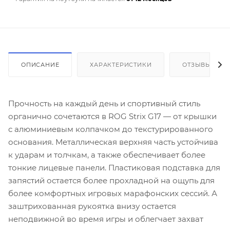
ОПИСАНИЕ
ХАРАКТЕРИСТИКИ
ОТЗЫВЫ
Прочность на каждый день и спортивный стиль
органично сочетаются в ROG Strix G17 — от крышки
с алюминиевым колпачком до текстурированного
основания. Металлическая верхняя часть устойчива
к ударам и толчкам, а также обеспечивает более
тонкие лицевые панели. Пластиковая подставка для
запястий остается более прохладной на ощупь для
более комфортных игровых марафонских сессий. А
заштрихованная рукоятка внизу остается
неподвижной во время игры и облегчает захват