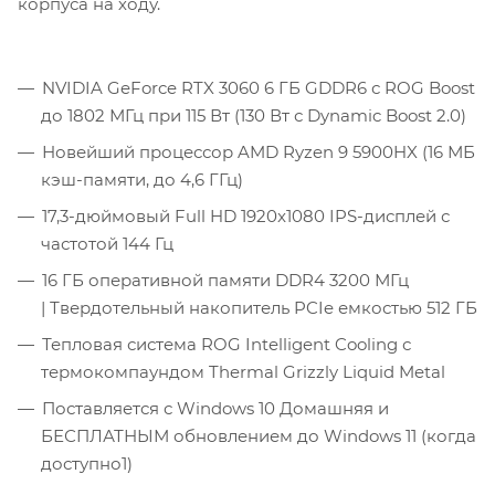
корпуса на ходу.
NVIDIA GeForce RTX 3060 6 ГБ GDDR6 с ROG Boost
до 1802 МГц при 115 Вт (130 Вт с Dynamic Boost 2.0)
Новейший процессор AMD Ryzen 9 5900HX (16 МБ
кэш-памяти, до 4,6 ГГц)
17,3-дюймовый Full HD 1920x1080 IPS-дисплей с
частотой 144 Гц
16 ГБ оперативной памяти DDR4 3200 МГц
| Твердотельный накопитель PCIe емкостью 512 ГБ
Тепловая система ROG Intelligent Cooling с
термокомпаундом Thermal Grizzly Liquid Metal
Поставляется с Windows 10 Домашняя и
БЕСПЛАТНЫМ обновлением до Windows 11 (когда
доступно1)