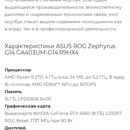
выдающейся производительности, великолепному
дисплею и современным технологиям связи, этот
ноутбук станет вашим надёжным помощником как
в играх, так и в профессиональной деятельности.
Характеристики ASUS ROG Zephyrus
G14 GA403UM-G14.R9HX4
Процессор
AMD Ryzen 9 270, 4 ГГц (кэш 24 МБ, до 5,2 ГГц, 8 ядер,
16 потоков) AMD XDNA™ NPU до 16TOPS
Память
16 ГБ, LPDDR5X 6400
Графическая
карта
Видеокарта NVIDIA GeForce RTX 5060 (8 ГБ) GDDR7
ROG Boost: 1737 МГц при 90 Вт
Дисплей