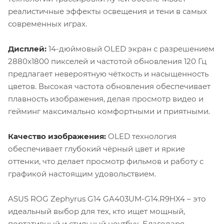
реалистичные эффекты освещения и тени в самых
современных играх.
Дисплей:
14-дюймовый OLED экран с разрешением
2880x1800 пикселей и частотой обновления 120 Гц
предлагает невероятную чёткость и насыщенность
цветов. Высокая частота обновления обеспечивает
плавность изображения, делая просмотр видео и
гейминг максимально комфортными и приятными.
Качество изображения:
OLED технология
обеспечивает глубокий чёрный цвет и яркие
оттенки, что делает просмотр фильмов и работу с
графикой настоящим удовольствием.
ASUS ROG Zephyrus G14 GA403UM-G14.R9HX4 – это
идеальный выбор для тех, кто ищет мощный,
портативный и стильный ноутбук. Благодаря