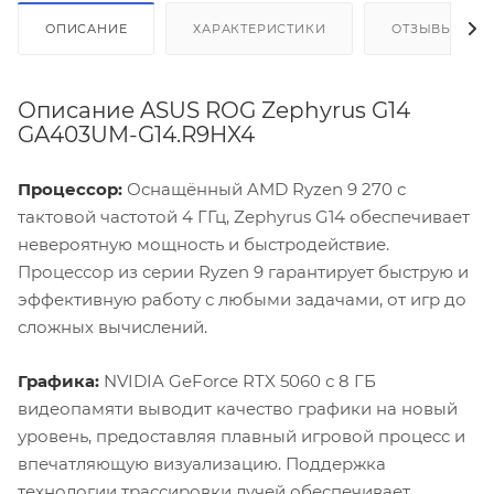
ОПИСАНИЕ
ХАРАКТЕРИСТИКИ
ОТЗЫВЫ
Описание ASUS ROG Zephyrus G14
GA403UM-G14.R9HX4
Процессор:
Оснащённый AMD Ryzen 9 270 с
тактовой частотой 4 ГГц, Zephyrus G14 обеспечивает
невероятную мощность и быстродействие.
Процессор из серии Ryzen 9 гарантирует быструю и
эффективную работу с любыми задачами, от игр до
сложных вычислений.
Графика:
NVIDIA GeForce RTX 5060 с 8 ГБ
видеопамяти выводит качество графики на новый
уровень, предоставляя плавный игровой процесс и
впечатляющую визуализацию. Поддержка
технологии трассировки лучей обеспечивает