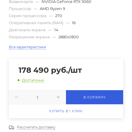
Видеокарта
—
NVIDIA GeForce RTX 5060
Процессор
—
AMD Ryzen 9
Серия процессора
—
270
Оперативная память (RAM)
—
16
Диагональ экрана
—
14
Разрешение экрана
—
2880x1800
Все характеристики
178 490
руб.
/шт
Достаточно
В КОРЗИНУ
КУПИТЬ В 1 КЛИК
Рассчитать доставку