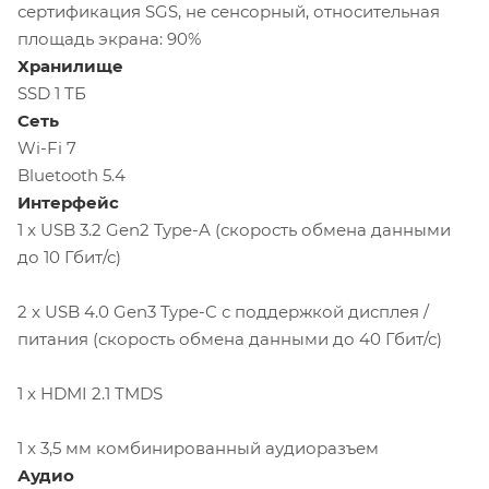
сертификация SGS, не сенсорный, относительная
площадь экрана: 90%
Хранилище
SSD 1 TБ
Сеть
Wi-Fi 7
Bluetooth 5.4
Интерфейс
1 x USB 3.2 Gen2 Type-A (скорость обмена данными
до 10 Гбит/с)
2 x USB 4.0 Gen3 Type-C с поддержкой дисплея /
питания (скорость обмена данными до 40 Гбит/с)
1 x HDMI 2.1 TMDS
1 x 3,5 мм комбинированный аудиоразъем
Аудио