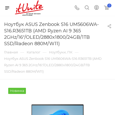
0
Ноутбук ASUS Zenbook S16 UM5606WA-
S16.R3651TB (AMD Ryzen AI 9 365
2GHz/16"/OLED/2880x1800/24GB/1TB
SSD/Radeon 880M/W11)
—
—
—
Главная
Каталог
Ноутбуки, ПК
Ноутбук ASUS Zenbook S16 UM5606WA-S16.R3651TB (AMD
Ryzen AI 9 365 2GHz/16"/OLED/2880x1800/24GB/1TB
SSD/Radeon 880M/W11)
Новинка