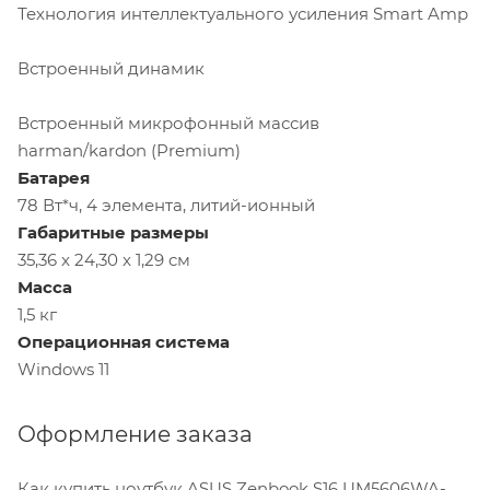
Технология интеллектуального усиления Smart Amp
Встроенный динамик
Встроенный микрофонный массив
harman/kardon (Premium)
Батарея
78 Вт*ч, 4 элемента, литий-ионный
Габаритные размеры
35,36 x 24,30 x 1,29 cм
Масса
1,5 кг
Операционная система
Windows 11
Оформление заказа
Как купить ноутбук ASUS Zenbook S16 UM5606WA-