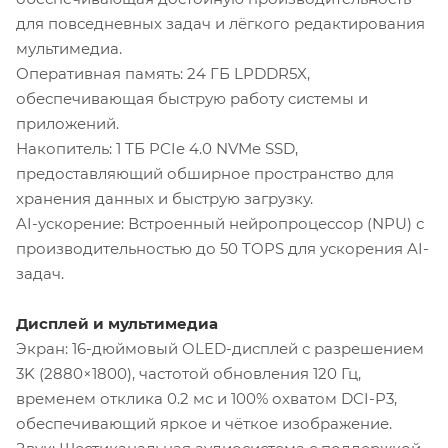
для повседневных задач и лёгкого редактирования
мультимедиа.
Оперативная память: 24 ГБ LPDDR5X,
обеспечивающая быструю работу системы и
приложений.
Накопитель: 1 ТБ PCIe 4.0 NVMe SSD,
предоставляющий обширное пространство для
хранения данных и быструю загрузку.
AI-ускорение: Встроенный нейропроцессор (NPU) с
производительностью до 50 TOPS для ускорения AI-
задач.
Дисплей и мультимедиа
Экран: 16-дюймовый OLED-дисплей с разрешением
3K (2880×1800), частотой обновления 120 Гц,
временем отклика 0.2 мс и 100% охватом DCI-P3,
обеспечивающий яркое и чёткое изображение.