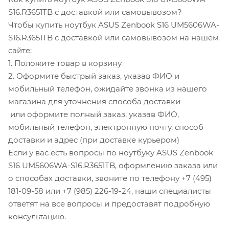
S16.R3651TB с доставкой или самовывозом?
Чтобы купить ноутбук ASUS Zenbook S16 UM5606WA-
S16.R3651TB с доставкой или самовывозом на нашем
сайте:
1. Положите товар в корзину
2. Оформите быстрый заказ, указав ФИО и
мобильный телефон, ожидайте звонка из нашего
магазина для уточнения способа доставки
или оформите полный заказ, указав ФИО,
мобильный телефон, электронную почту, способ
доставки и адрес (при доставке курьером)
Если у вас есть вопросы по ноутбуку ASUS Zenbook
S16 UM5606WA-S16.R3651TB, оформлению заказа или
о способах доставки, звоните по телефону +7 (495)
181-09-58 или +7 (985) 226-19-24, наши специалисты
ответят на все вопросы и предоставят подробную
консультацию.