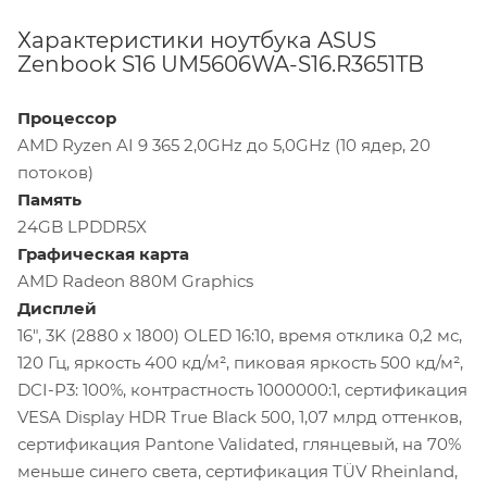
Характеристики ноутбука ASUS
Zenbook S16 UM5606WA-S16.R3651TB
Процессор
AMD Ryzen AI 9 365 2,0GHz до 5,0GHz (10 ядер, 20
потоков)
Память
24GB LPDDR5X
Графическая карта
AMD Radeon 880M Graphics
Дисплей
16", 3K (2880 x 1800) OLED 16:10, время отклика 0,2 мс,
120 Гц, яркость 400 кд/м², пиковая яркость 500 кд/м²,
DCI-P3: 100%, контрастность 1000000:1, сертификация
VESA Display HDR True Black 500, 1,07 млрд оттенков,
сертификация Pantone Validated, глянцевый, на 70%
меньше синего света, сертификация TÜV Rheinland,