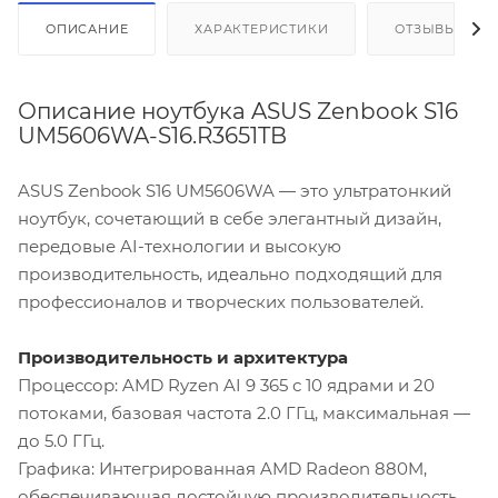
ОПИСАНИЕ
ХАРАКТЕРИСТИКИ
ОТЗЫВЫ
Описание ноутбука ASUS Zenbook S16
UM5606WA-S16.R3651TB
ASUS Zenbook S16 UM5606WA — это ультратонкий
ноутбук, сочетающий в себе элегантный дизайн,
передовые AI-технологии и высокую
производительность, идеально подходящий для
профессионалов и творческих пользователей.
Производительность и архитектура
Процессор: AMD Ryzen AI 9 365 с 10 ядрами и 20
потоками, базовая частота 2.0 ГГц, максимальная —
до 5.0 ГГц.
Графика: Интегрированная AMD Radeon 880M,
обеспечивающая достойную производительность