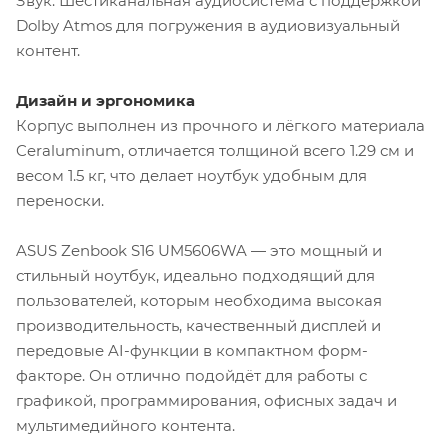
Звук: Шестиканальная аудиосистема с поддержкой
Dolby Atmos для погружения в аудиовизуальный
контент.
Дизайн и эргономика
Корпус выполнен из прочного и лёгкого материала
Ceraluminum, отличается толщиной всего 1.29 см и
весом 1.5 кг, что делает ноутбук удобным для
переноски.
ASUS Zenbook S16 UM5606WA — это мощный и
стильный ноутбук, идеально подходящий для
пользователей, которым необходима высокая
производительность, качественный дисплей и
передовые AI-функции в компактном форм-
факторе. Он отлично подойдёт для работы с
графикой, программирования, офисных задач и
мультимедийного контента.