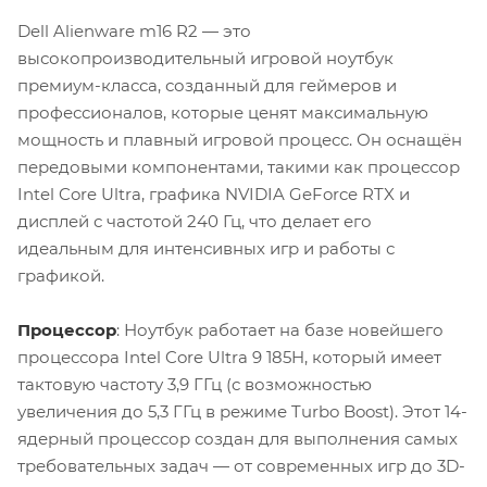
Dell Alienware m16 R2 — это
высокопроизводительный игровой ноутбук
премиум-класса, созданный для геймеров и
профессионалов, которые ценят максимальную
мощность и плавный игровой процесс. Он оснащён
передовыми компонентами, такими как процессор
Intel Core Ultra, графика NVIDIA GeForce RTX и
дисплей с частотой 240 Гц, что делает его
идеальным для интенсивных игр и работы с
графикой.
Процессор
: Ноутбук работает на базе новейшего
процессора Intel Core Ultra 9 185H, который имеет
тактовую частоту 3,9 ГГц (с возможностью
увеличения до 5,3 ГГц в режиме Turbo Boost). Этот 14-
ядерный процессор создан для выполнения самых
требовательных задач — от современных игр до 3D-