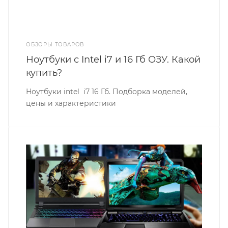
ОБЗОРЫ ТОВАРОВ
Ноутбуки с Intel i7 и 16 Гб ОЗУ. Какой
купить?
Ноутбуки intel i7 16 Гб. Подборка моделей,
цены и характеристики