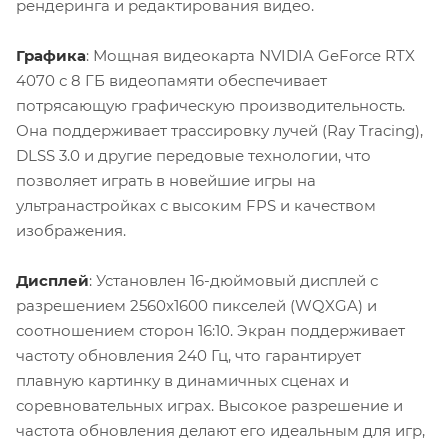
рендеринга и редактирования видео.
Графика
: Мощная видеокарта NVIDIA GeForce RTX
4070 с 8 ГБ видеопамяти обеспечивает
потрясающую графическую производительность.
Она поддерживает трассировку лучей (Ray Tracing),
DLSS 3.0 и другие передовые технологии, что
позволяет играть в новейшие игры на
ультранастройках с высоким FPS и качеством
изображения.
Дисплей
: Установлен 16-дюймовый дисплей с
разрешением 2560x1600 пикселей (WQXGA) и
соотношением сторон 16:10. Экран поддерживает
частоту обновления 240 Гц, что гарантирует
плавную картинку в динамичных сценах и
соревновательных играх. Высокое разрешение и
частота обновления делают его идеальным для игр,