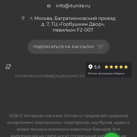
info@itunite.ru
г. Москва, Багратионовский проезд
д. 7, ТЦ «Горбушкин Двор»,
павильон F2-007
ПОДПИСАТЬСЯ НА РАССЫЛКУ
ПОЛИТИКА КОНФИДЕНЦИАЛЬНОСТИ
2026 © Интернет-магазин ItUnite.ru предлагает широкий
ассортимент электроники, смартфонов, ноутбуков, аудио и
видео техники всемирно известных брендов. Вся
информация на сайте носит справочный характер и не