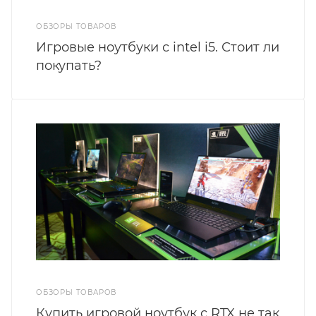
ОБЗОРЫ ТОВАРОВ
Игровые ноутбуки с intel i5. Стоит ли
покупать?
ОБЗОРЫ ТОВАРОВ
Купить игровой ноутбук с RTX не так