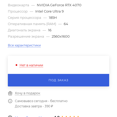
Видеокарта
—
NVIDIA GeForce RTX 4070
Процессор
—
Intel Core Ultra 9
Серия процессора
—
185H
Оперативная память (RAM)
—
64
Диагональ экрана
—
16
Разрешение экрана
—
2560x1600
Все характеристики
Нет в наличии
ПОД ЗАКАЗ
Хочу в подарок
Самовывоз сегодня - бесплатно
Доставка завтра - 390 ₽