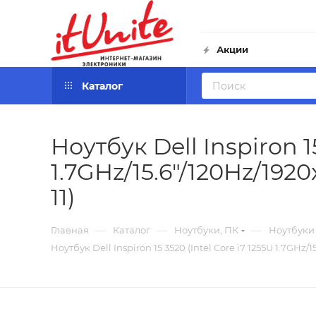
Акции
Каталог
Ноутбук Dell Inspiron 15
1.7GHz/15.6"/120Hz/192
11)
—
—
—
Главная
Каталог
Ноутбуки, ПК
Ноутбуки
Ноутбук Dell Inspiron 15 3520 (Intel Core i7 1255U 1.7GHz/