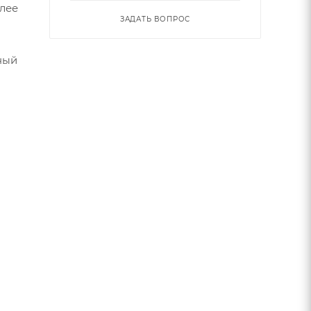
олее
ЗАДАТЬ ВОПРОС
нный