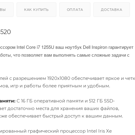
ЫВЫ
КАК КУПИТЬ
ОПЛАТА
ДОСТАВКА
3520
ссором Intel Core i7 1255U ваш ноутбук Dell Inspiron гарантирует
аботы, что позволяет вам выполнять самые сложные задачи с
лей с разрешением 1920x1080 обеспечивает яркое и чет
ов, игр и работы более приятным и удобным.
амяти:
С 16 ГБ оперативной памяти и 512 ГБ SSD-
гает достаточно места для хранения ваших файлов,
кже обеспечивает быстрый доступ к вашим данным.
рованный графический процессор Intel Iris Xe