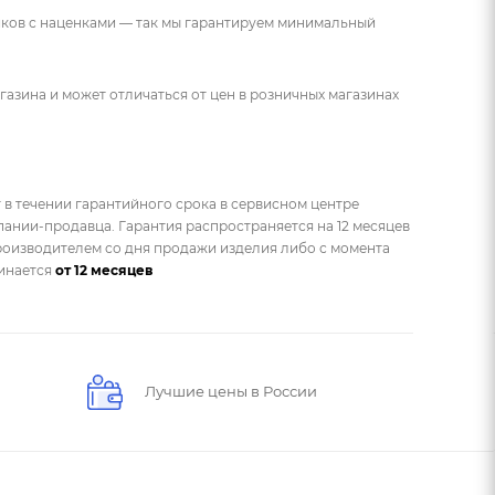
ников с наценками — так мы гарантируем минимальный
газина и может отличаться от цен в розничных магазинах
 в течении гарантийного срока в сервисном центре
ании-продавца. Гарантия распространяется на 12 месяцев
оизводителем со дня продажи изделия либо с момента
чинается
от 12 месяцев
Лучшие цены в России