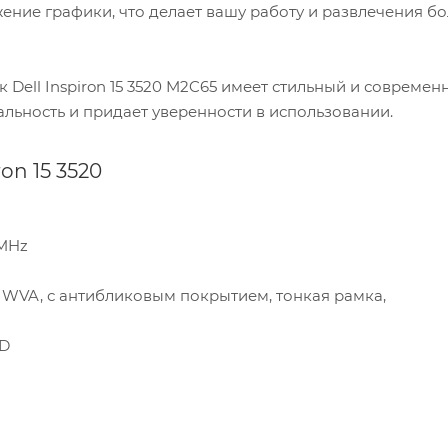
ение графики, что делает вашу работу и развлечения б
 Dell Inspiron 15 3520 M2C65 имеет стильный и совреме
льность и придает уверенности в использовании.
on 15 3520
 MHz
 Гц, WVA, с антибликовым покрытием, тонкая рамка,
SD