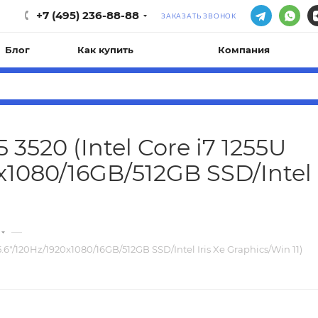
+7 (495) 236-88-88
ЗАКАЗАТЬ ЗВОНОК
Блог
Как купить
Компания
 3520 (Intel Core i7 1255U
0x1080/16GB/512GB SSD/Intel 
—
15.6"/120Hz/1920x1080/16GB/512GB SSD/Intel Iris Xe Graphics/Win 11)