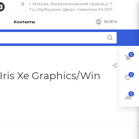
г. Москва, Багратионовский проезд д. 7,
ТЦ «Горбушкин Двор», павильон F2-007
Контакты
ВОЙТИ
0
Iris Xe Graphics/Win
0
0