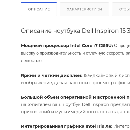
ОПИСАНИЕ
ХАРАКТЕРИСТИКИ
ОТЗ
Описание ноутбука Dell Inspiron 15 
С проце
Мощный процессор Intel Core i7 1255U:
высокую производительность и отличную скорость р
легкостью.
Яркий и четкий дисплей:
15.6-дюймовый дисп
изображение, делая ваш опыт просмотра фильм
Большой объем оперативной и встроенной п
накопителем ваш ноутбук Dell Inspiron предла
приложений и мультимедийного контента, а та
Интегрированная графика Intel Iris Xe:
Интегри