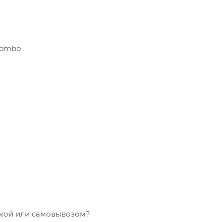
combo
тавкой или самовывозом?