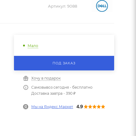
Артикул:
9088
Мало
ПОД ЗАКАЗ
Хочу в подарок
Самовывоз сегодня - бесплатно
Доставка завтра - 390 ₽
Мы на Яндекс.Маркет