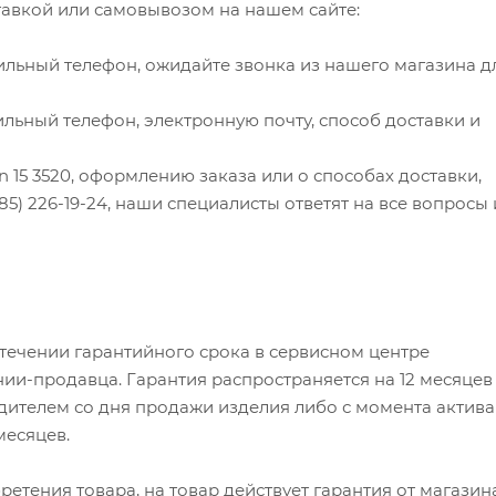
оставкой или самовывозом на нашем сайте:
ильный телефон, ожидайте звонка из нашего магазина д
льный телефон, электронную почту, способ доставки и
ron 15 3520, оформлению заказа или о способах доставки,
985) 226-19-24, наши специалисты ответят на все вопросы 
 течении гарантийного срока в сервисном центре
ии-продавца. Гарантия распространяется на 12 месяцев
ителем со дня продажи изделия либо с момента актив
 месяцев.
етения товара, на товар действует гарантия от магазин