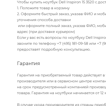
Чтобы купить ноутбук Dell Inspiron 15 3520 с д
1. Положите товар в корзину
2. Оформите быстрый заказ, указав ФИО и моб
уточнения способа доставки
или оформите полный заказ, указав ФИО, моби
адрес (при доставке курьером)
Если у вас есть вопросы по ноутбуку Dell Inspi
звоните по телефону +7 (495) 181-09-58 или +7 (
предоставят подробную консультацию.
Гарантия
Гарантия на приобретаемый товар действует в
производителя или в сервисном центре компан
на срок предусмотренный компанией производ
товара. Гарантия на ноутбуки начинается от 12
В случае ухода производителя из страны приобр