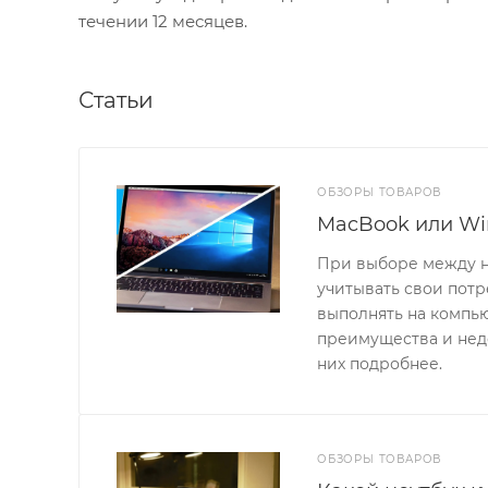
течении 12 месяцев.
Статьи
ОБЗОРЫ ТОВАРОВ
MacBook или Wi
При выборе между н
учитывать свои потр
выполнять на компь
преимущества и нед
них подробнее.
ОБЗОРЫ ТОВАРОВ