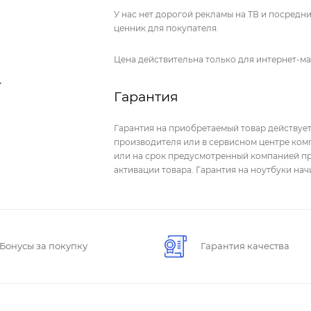
У нас нет дорогой рекламы на ТВ и посред
ценник для покупателя.
Цена действительна только для интернет-ма
Гарантия
Гарантия на приобретаемый товар действует
производителя или в сервисном центре комп
или на срок предусмотренный компанией пр
активации товара. Гарантия на ноутбуки на
Бонусы за покупку
Гарантия качества