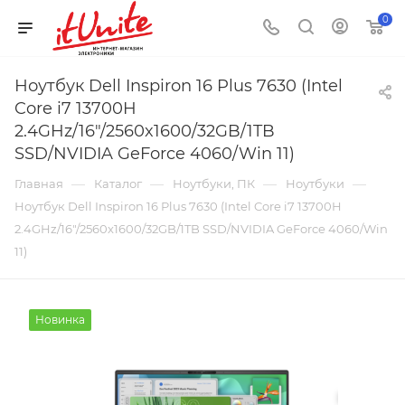
0
Ноутбук Dell Inspiron 16 Plus 7630 (Intel
Core i7 13700H
2.4GHz/16"/2560x1600/32GB/1TB
SSD/NVIDIA GeForce 4060/Win 11)
—
—
—
—
Главная
Каталог
Ноутбуки, ПК
Ноутбуки
Ноутбук Dell Inspiron 16 Plus 7630 (Intel Core i7 13700H
2.4GHz/16"/2560x1600/32GB/1TB SSD/NVIDIA GeForce 4060/Win
11)
Новинка