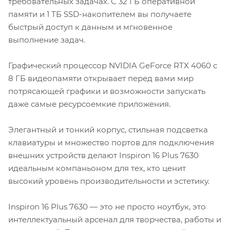
требовательных задачах. С 32 ГБ оперативной
памяти и 1 ТБ SSD-накопителем вы получаете
быстрый доступ к данным и мгновенное
выполнение задач.
Графический процессор NVIDIA GeForce RTX 4060 с
8 ГБ видеопамяти открывает перед вами мир
потрясающей графики и возможности запускать
даже самые ресурсоемкие приложения.
Элегантный и тонкий корпус, стильная подсветка
клавиатуры и множество портов для подключения
внешних устройств делают Inspiron 16 Plus 7630
идеальным компаньоном для тех, кто ценит
высокий уровень производительности и эстетику.
Inspiron 16 Plus 7630 — это не просто ноутбук, это
интеллектуальный арсенал для творчества, работы и