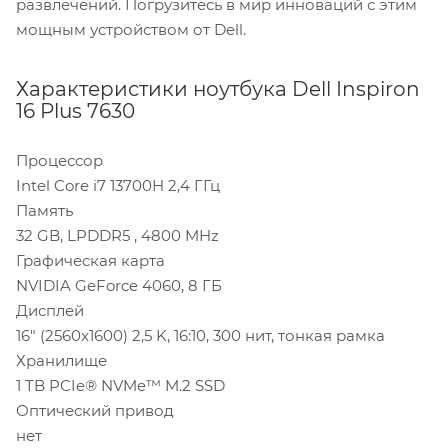
развлечений. Погрузитесь в мир инноваций с этим
мощным устройством от Dell.
Характеристики ноутбука Dell Inspiron
16 Plus 7630
Процессор
Intel Core i7 13700H 2,4 ГГц
Память
32 GB, LPDDR5 , 4800 MHz
Графическая карта
NVIDIA GeForce 4060, 8 ГБ
Дисплей
16" (2560x1600) 2,5 K, 16:10, 300 нит, тонкая рамка
Хранилище
1 TB PCIe® NVMe™ M.2 SSD
Оптический привод
нет