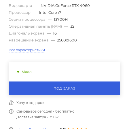
Видеокарта
—
NVIDIA GeForce RTX 4060
Процессор
—
Intel Core i7
Серия процессора
—
13700H
Оперативная память (RAM)
—
32
Диагональ экрана
—
16
Разрешение экрана
—
2560x1600
Все характеристики
Мало
ПОД ЗАКАЗ
Хочу в подарок
Самовывоз сегодня - бесплатно
Доставка завтра - 390 ₽