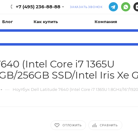
+7 (495) 236-88-88
ЗАКАЗАТЬ ЗВОНОК
Блог
Как купить
Компания
640 (Intel Core i7 1365U
GB/256GB SSD/Intel Iris Xe 
—
Ноутбук Dell Latitude 7640 (Intel Core i7 1365U 1.8GHz/16"/192
ОТЛОЖИТЬ
СРАВНИТЬ