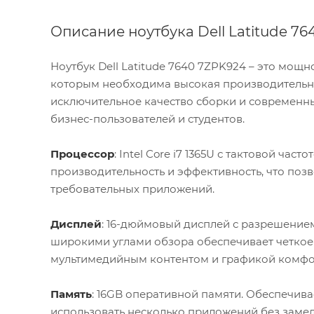
Описание ноутбука Dell Latitude 76
Ноутбук Dell Latitude 7640 7ZPK924 – это мощ
которым необходима высокая производительнос
исключительное качество сборки и современн
бизнес-пользователей и студентов.
Процессор
: Intel Core i7 1365U с тактовой ча
производительность и эффективность, что позв
требовательных приложений.
Дисплей
: 16-дюймовый дисплей с разрешение
широкими углами обзора обеспечивает четкое 
мультимедийным контентом и графикой комфо
Память
: 16GB оперативной памяти. Обеспечив
использовать несколько приложений без заме