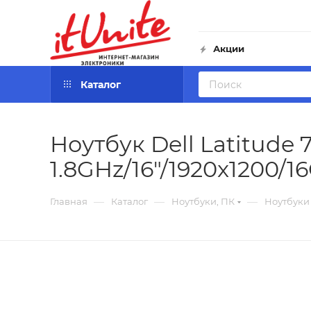
Акции
Каталог
Ноутбук Dell Latitude 7
1.8GHz/16"/1920x1200/16
—
—
—
Главная
Каталог
Ноутбуки, ПК
Ноутбуки