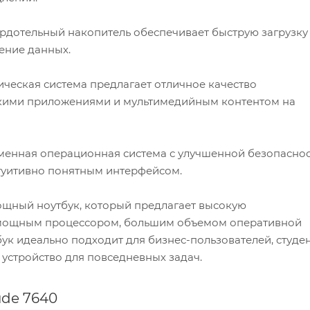
ердотельный накопитель обеспечивает быструю загрузку
ение данных.
рафическая система предлагает отличное качество
скими приложениями и мультимедийным контентом на
ременная операционная система с улучшенной безопасно
нтуитивно понятным интерфейсом.
мощный ноутбук, который предлагает высокую
о мощным процессором, большим объемом оперативной
ук идеально подходит для бизнес-пользователей, студе
 устройство для повседневных задач.
ude 7640