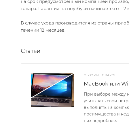
на срок предусмотренный компанией производ
товара. Гарантия на ноутбуки начинается от 12
В случае ухода производителя из страны приобр
течении 12 месяцев.
Статьи
ОБЗОРЫ ТОВАРОВ
MacBook или Wi
При выборе между н
учитывать свои потр
выполнять на компь
преимущества и нед
них подробнее.