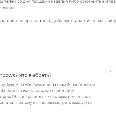
ителем со дня продажи изделия либо с момента актив
 месяцев.
етения товара, на товар действует гарантия от магазин
ndows? Что выбрать?
оутбуком на Windows или на macOS необходимо
ебности и задачи, которые необходимо
ютере. Обе операционных системы имеют свои
остатки, поэтому важно рассмотреть каждую из