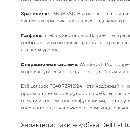
Хранилище
: 256GB SSD. Высокоскоростной тв
системы и приложений, а также надежное хран
Графика
: Intel Iris Xe Graphics. Встроенная г
изображения и позволяет работать с графиче
высоком уровне.
Операционная система
: Windows 11 Pro. Сов
и производительностью, а также удобным и и
Dell Latitude 7640 7ZPK924 – это надежный и 
производительность и удобство работы. С ег
памяти и современными функциями, этот ноутб
и всех, кто ищет надежное и производительное
Характеристики ноутбука Dell Latit