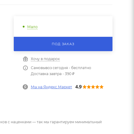
Мало
ПОД ЗАКАЗ
Хочу в подарок
Самовывоз сегодня - бесплатно
Доставка завтра - 390 ₽
Мы на Яндекс.Маркет
ников с наценками — так мы гарантируем минимальный