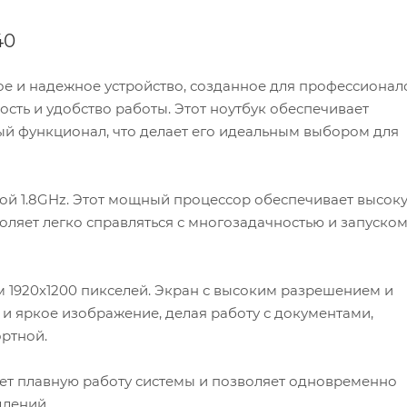
40
ное и надежное устройство, созданное для профессионал
ть и удобство работы. Этот ноутбук обеспечивает
ый функционал, что делает его идеальным выбором для
стотой 1.8GHz. Этот мощный процессор обеспечивает высок
оляет легко справляться с многозадачностью и запуско
м 1920x1200 пикселей. Экран с высоким разрешением и
и яркое изображение, делая работу с документами,
ртной.
ает плавную работу системы и позволяет одновременно
длений.