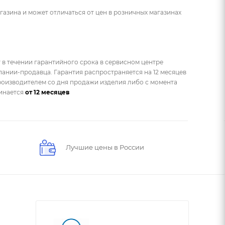
газина и может отличаться от цен в розничных магазинах
 в течении гарантийного срока в сервисном центре
ании-продавца. Гарантия распространяется на 12 месяцев
оизводителем со дня продажи изделия либо с момента
чинается
от 12 месяцев
Лучшие цены в России