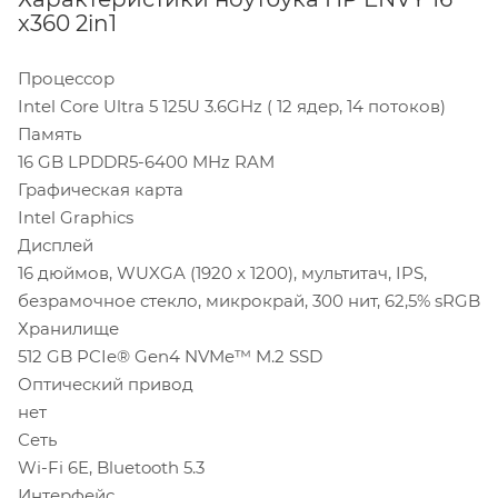
x360 2in1
Процессор
Intel Core Ultra 5 125U 3.6GHz ( 12 ядер, 14 потоков)
Память
16 GB LPDDR5-6400 MHz RAM
Графическая карта
Intel Graphics
Дисплей
16 дюймов, WUXGA (1920 x 1200), мультитач, IPS,
безрамочное стекло, микрокрай, 300 нит, 62,5% sRGB
Хранилище
512 GB PCIe® Gen4 NVMe™ M.2 SSD
Оптический привод
нет
Сеть
Wi-Fi 6E, Bluetooth 5.3
Интерфейс