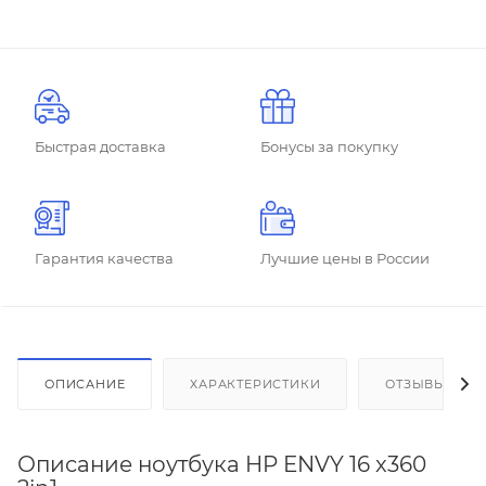
Быстрая доставка
Бонусы за покупку
Гарантия качества
Лучшие цены в России
ОПИСАНИЕ
ХАРАКТЕРИСТИКИ
ОТЗЫВЫ
Описание ноутбука HP ENVY 16 x360