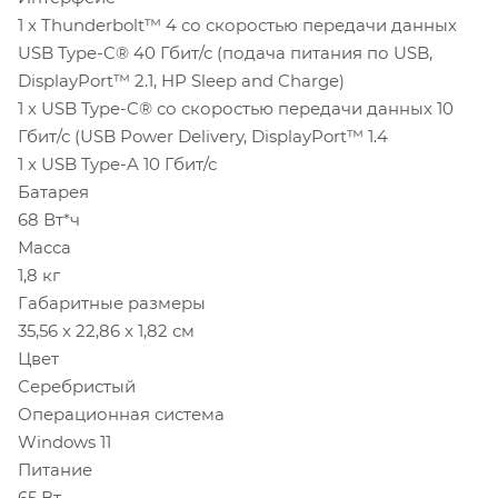
1 х Thunderbolt™ 4 со скоростью передачи данных
USB Type-C® 40 Гбит/с (подача питания по USB,
DisplayPort™ 2.1, HP Sleep and Charge)
1 х USB Type-C® со скоростью передачи данных 10
Гбит/с (USB Power Delivery, DisplayPort™ 1.4
1 x USB Type-A 10 Гбит/с
Батарея
68 Вт*ч
Масса
1,8 кг
Габаритные размеры
35,56 x 22,86 x 1,82 см
Цвет
Серебристый
Операционная система
Windows 11
Питание
65 Вт