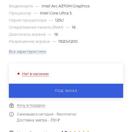
Видеокарта
—
Intel Arc A370M Graphics
Процессор
—
Intel Core Ultra 5
Серия процессора
—
125U
Оперативная память (RAM)
—
16
Диагональ экрана
—
16
Разрешение экрана
—
1920x1200
Все характеристики
Нет в наличии
ПОД ЗАКАЗ
Хочу в подарок
Самовывоз сегодня - бесплатно
Доставка завтра - 390 ₽