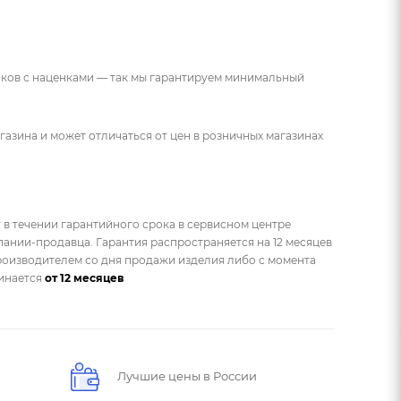
ников с наценками — так мы гарантируем минимальный
газина и может отличаться от цен в розничных магазинах
 в течении гарантийного срока в сервисном центре
ании-продавца. Гарантия распространяется на 12 месяцев
оизводителем со дня продажи изделия либо с момента
чинается
от 12 месяцев
Лучшие цены в России