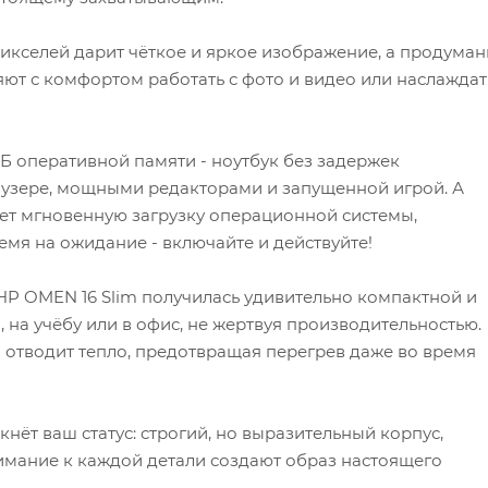
икселей дарит чёткое и яркое изображение, а продуман
ют с комфортом работать с фото и видео или наслаждат
Б оперативной памяти - ноутбук без задержек
аузере, мощными редакторами и запущенной игрой. А
ает мгновенную загрузку операционной системы,
емя на ожидание - включайте и действуйте!
HP OMEN 16 Slim получилась удивительно компактной и
и, на учёбу или в офис, не жертвуя производительностью.
отводит тепло, предотвращая перегрев даже во время
ёт ваш статус: строгий, но выразительный корпус,
нимание к каждой детали создают образ настоящего