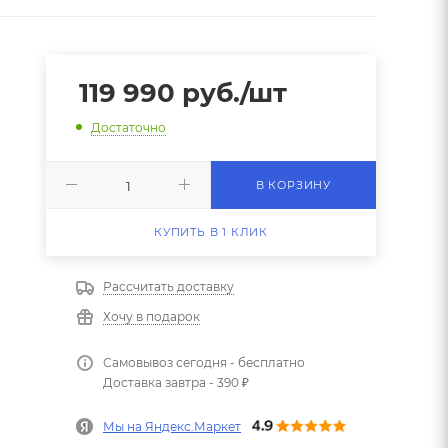
119 990
руб.
/шт
Достаточно
В КОРЗИНУ
КУПИТЬ В 1 КЛИК
Рассчитать доставку
Хочу в подарок
Самовывоз сегодня - бесплатно
Доставка завтра - 390 ₽
Мы на Яндекс.Маркет