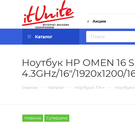
Акции
Каталог
Ноутбук HP OMEN 16 Sl
4.3GHz/16"/1920x1200/
—
—
—
Главная
Каталог
Ноутбуки, ПК
Ноутбуки
Новинка
Суперцена