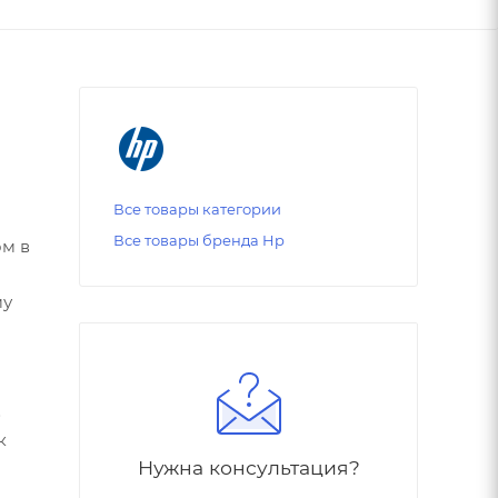
Все товары категории
Все товары бренда Hp
ом в
му
в
к
Нужна консультация?