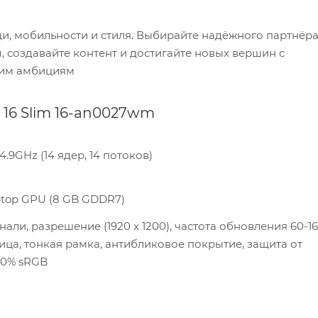
щи, мобильности и стиля. Выбирайте надёжного партнёр
, создавайте контент и достигайте новых вершин с
ашим амбициям
16 Slim 16-an0027wm
 4.9GHz (14 ядер, 14 потоков)
ptop GPU (8 GB GDDR7)
ли, разрешение (1920 x 1200), частота обновления 60-16
рица, тонкая рамка, антибликовое покрытие, защита от
100% sRGB