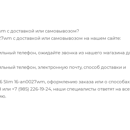
7wm с доставкой или самовывозом?
027wm с доставкой или самовывозом на нашем сайте:
ильный телефон, ожидайте звонка из нашего магазина д
льный телефон, электронную почту, способ доставки и
16 Slim 16-an0027wm, оформлению заказа или о способах
8 или +7 (985) 226-19-24, наши специалисты ответят на все
ию.