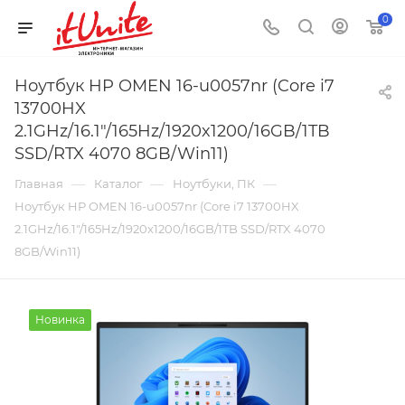
0
Ноутбук HP OMEN 16-u0057nr (Core i7
13700HX
2.1GHz/16.1"/165Hz/1920x1200/16GB/1TB
SSD/RTX 4070 8GB/Win11)
—
—
—
Главная
Каталог
Ноутбуки, ПК
Ноутбук HP OMEN 16-u0057nr (Core i7 13700HX
2.1GHz/16.1"/165Hz/1920x1200/16GB/1TB SSD/RTX 4070
8GB/Win11)
Новинка