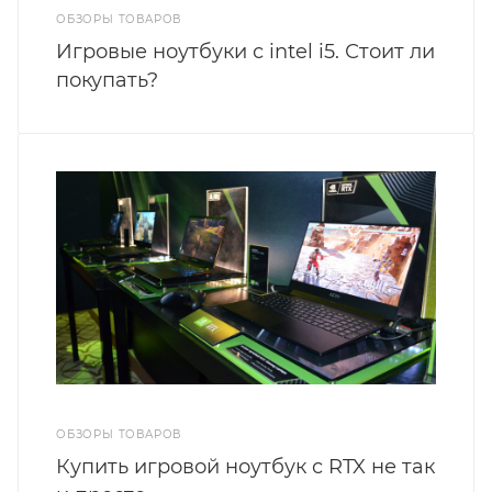
ОБЗОРЫ ТОВАРОВ
Игровые ноутбуки с intel i5. Стоит ли
покупать?
ОБЗОРЫ ТОВАРОВ
Купить игровой ноутбук с RTX не так