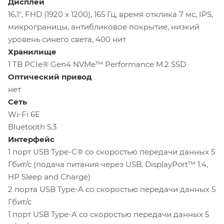
Дисплей
16,1", FHD (1920 x 1200), 165 Гц, время отклика 7 мс, IPS,
микрограницы, антибликовое покрытие, низкий
уровень синего света, 400 нит
Хранилище
1 TB PCIe® Gen4 NVMe™ Performance M.2 SSD
Оптический
привод
нет
Сеть
Wi-Fi 6E
Bluetooth 5.3
Интерфейс
1 порт USB Type-C® со скоростью передачи данных 5
Гбит/с (подача питания через USB, DisplayPort™ 1.4,
HP Sleep and Charge)
2 порта USB Type-A со скоростью передачи данных 5
Гбит/с
1 порт USB Type-A со скоростью передачи данных 5