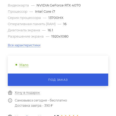
Видеокарта
—
NVIDIA GeForce RTX 4070
Процессор
—
Intel Core i7
Серия процессора
—
13700HX
Оперативная память (RAM)
—
16
Диагональ экрана
—
16.1
Разрешение экрана
—
1920x1080
Все характеристики
Мало
ПОД ЗАКАЗ
Хочу в подарок
Самовывоз сегодня - бесплатно
Доставка завтра - 390 ₽