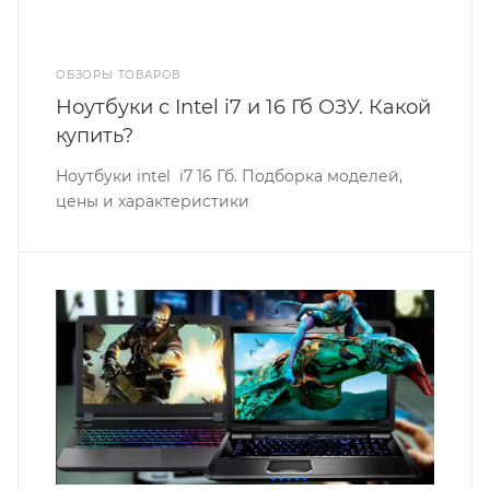
ОБЗОРЫ ТОВАРОВ
Ноутбуки с Intel i7 и 16 Гб ОЗУ. Какой
купить?
Ноутбуки intel i7 16 Гб. Подборка моделей,
цены и характеристики