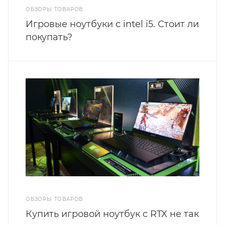
ОБЗОРЫ ТОВАРОВ
Игровые ноутбуки с intel i5. Стоит ли
покупать?
ОБЗОРЫ ТОВАРОВ
Купить игровой ноутбук с RTX не так