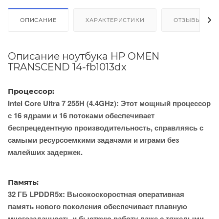
ОПИСАНИЕ
ХАРАКТЕРИСТИКИ
ОТЗЫВЫ
Описание ноутбука HP OMEN
TRANSCEND 14-fb1013dx
Процессор:
Intel Core Ultra 7 255H (4.4GHz): Этот мощный процессор
с 16 ядрами и 16 потоками обеспечивает
беспрецедентную производительность, справляясь с
самыми ресурсоемкими задачами и играми без
малейших задержек.
Память:
32 ГБ LPDDR5x: Высокоскоростная оперативная
память нового поколения обеспечивает плавную
многозадачность и быструю работу даже с тяжелыми