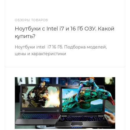
ОБЗОРЫ ТОВАРОВ
Ноутбуки с Intel i7 и 16 Гб ОЗУ. Какой
купить?
Ноутбуки intel i7 16 Гб. Подборка моделей,
цены и характеристики