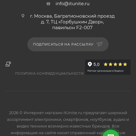
info@itunite.ru
г. Москва, Багратионовский проезд
д. 7, ТЦ «Горбушкин Двор»,
павильон F2-007
ПОДПИСАТЬСЯ НА РАССЫЛКУ
ПОЛИТИКА КОНФИДЕНЦИАЛЬНОСТИ
2026 © Интернет-магазин ItUnite.ru предлагает широкий
ассортимент электроники, смартфонов, ноутбуков, аудио и
видео техники всемирно известных брендов. Вся
информация на сайте носит справочный характер и не