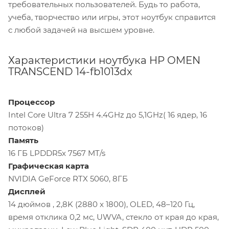
требовательных пользователей. Будь то работа,
учеба, творчество или игры, этот ноутбук справится
с любой задачей на высшем уровне.
Характеристики ноутбука HP OMEN
TRANSCEND 14-fb1013dx
Процессор
Intel Core Ultra 7 255H 4.4GHz до 5,1GHz( 16 ядер, 16
потоков)
Память
16 ГБ LPDDR5x 7567 MT/s
Графическая карта
NVIDIA GeForce RTX 5060, 8ГБ
Дисплей
14 дюймов , 2,8K (2880 x 1800), OLED, 48–120 Гц,
время отклика 0,2 мс, UWVA, стекло от края до края,