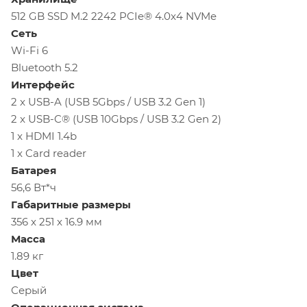
512 GB SSD M.2 2242 PCIe® 4.0x4 NVMe
Сеть
Wi-Fi 6
Bluetooth 5.2
Интерфейс
2 x USB-A (USB 5Gbps / USB 3.2 Gen 1)
2 x USB-C® (USB 10Gbps / USB 3.2 Gen 2)
1 x HDMI 1.4b
1 x Card reader
Батарея
56,6 Вт*ч
Габаритные
размеры
356 x 251 x 16.9 мм
Масса
1.89 кг
Цвет
Серый