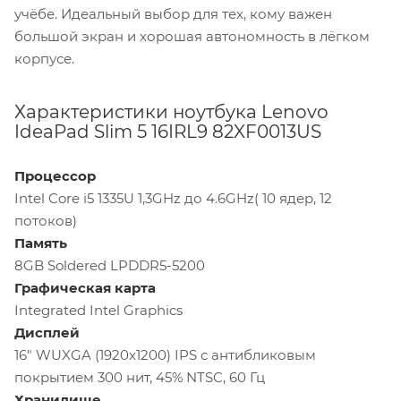
учёбе. Идеальный выбор для тех, кому важен
большой экран и хорошая автономность в лёгком
корпусе.
Характеристики ноутбука Lenovo
IdeaPad Slim 5 16IRL9 82XF0013US
Процессор
Intel Core i5 1335U 1,3GHz до 4.6GHz( 10 ядер, 12
потоков)
Память
8GB Soldered LPDDR5-5200
Графическая
карта
Integrated Intel Graphics
Дисплей
16" WUXGA (1920x1200) IPS с антибликовым
покрытием 300 нит, 45% NTSC, 60 Гц
Хранилище