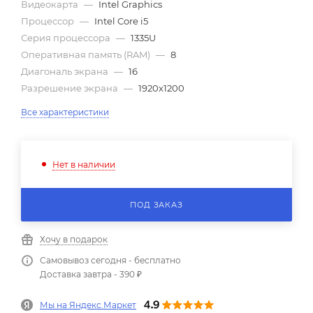
Видеокарта
—
Intel Graphics
Процессор
—
Intel Core i5
Серия процессора
—
1335U
Оперативная память (RAM)
—
8
Диагональ экрана
—
16
Разрешение экрана
—
1920x1200
Все характеристики
Нет в наличии
ПОД ЗАКАЗ
Хочу в подарок
Самовывоз сегодня - бесплатно
Доставка завтра - 390 ₽
Мы на Яндекс.Маркет