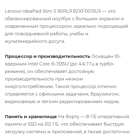
Lenovo IdeaPad Slim 5 16IRL9 82XF0013US — это
сбалансированный ноутбук с большим экраном и
современным процессором, идеально подходящий
для повседневной работы, учёбы и
мультимедийного досуга.
Процессор и производительность
Оснащён 10-
ядерным Intel Core i5-1335U (до 4.6 ГГц в турбо-
режиме), он обеспечивает достойную
производительность при низком
энергопотреблении. Такой процессор отлично
справляется с офисными задачами, браузингом,
видеосвязью и лёгким редактированием медиа.
Память и хранилище
На борту — 8 ГБ оперативной
памяти и SSD на 512 ГБ, что обеспечивает быструю
загрузку системы и приложений, а также достаточно