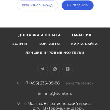
ВЕРНУТЬСЯ НАЗАД
НА ГЛАВНУЮ
ДОСТАВКА И ОПЛАТА
ГАРАНТИЯ
УСЛУГИ
КОНТАКТЫ
КАРТА САЙТА
ЛУЧШИЕ ИГРОВЫЕ НОУТБУКИ
+7 (495) 236-88-88
ЗАКАЗАТЬ ЗВОНОК
info@itunite.ru
г. Москва, Багратионовский проезд
д. 7, ТЦ «Горбушкин Двор»,