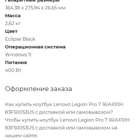
364.38 x 275.94 x 26.65 мм
Масса
2,62 кг
Цвет
Eclipse Black
Операционная система
Windows 11
Питание
400 Вт
Оформление заказа
Как купить ноутбук Lenovo Legion Pro 7 16IAX10H
83F50053US с доставкой или самовывозом?
Чтобы купить ноутбук Lenovo Legion Pro 7 16IAX10H
83F50053US с доставкой или самовывозом на
нашем сайте: