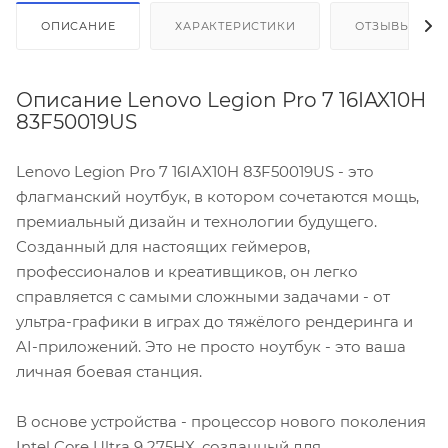
ОПИСАНИЕ
ХАРАКТЕРИСТИКИ
ОТЗЫВЫ
Описание Lenovo Legion Pro 7 16IAX10H
83F50019US
Lenovo Legion Pro 7 16IAX10H 83F50019US - это
флагманский ноутбук, в котором сочетаются мощь,
премиальный дизайн и технологии будущего.
Созданный для настоящих геймеров,
профессионалов и креативщиков, он легко
справляется с самыми сложными задачами - от
ультра-графики в играх до тяжёлого рендеринга и
AI-приложений. Это не просто ноутбук - это ваша
личная боевая станция.
В основе устройства - процессор нового поколения
Intel Core Ultra 9 275HX, созданный для