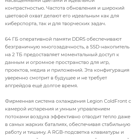
насыщенными цветами и идеальной
контрастностью. Частота обновления и широкий
цветовой охват делают его идеальным как для
киберспорта, так и для творческих задач.
64 ГБ оперативной памяти DDR5 обеспечивают
безграничную многозадачность, а SSD-накопитель
на 2 ТБ предоставляет моментальный доступ к
данным и огромное пространство для игр,
проектов, медиа и приложений. Эта конфигурация
уверенно смотрит в будущее и не требует
апгрейдов ещё долгое время.
Фирменная система охлаждения Legion ColdFront с
камерой испарения и умным управлением
потоками воздуха эффективно отводит тепло даже
в самых жарких баталиях, обеспечивая стабильную
работу и тишину. А RGB-подсветка клавиатуры и