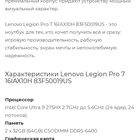
премиальный корпус придают устройству мощный
визуальный характер.
Lenovo Legion Pro 7 16IAX10H 83F50019US - это
ноутбук для тех, кто хочет получить всё и сразу:
игровую производительность, рабочую
стабильность, экран мечты и непоколебимую
надёжность.
Характеристики Lenovo Legion Pro 7
16IAX10H 83F50019US
Процессор
Intel Core Ultra 9 275HX 2.7GHz до 5.4GHz (24 ядер, 24
потоков)
Память
2 x 32GB (64GB) CSODIMM DDR5-6400
Графическая карта