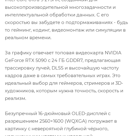
высокопроизводительной многозадачности и
интеллектуальной обработки данных. С его
скоростью вы забудете о подтормаживаниях - будь
то гейминг, кодинг, видеомонтаж или симуляции в
реальном времени.
За графику отвечает топовая видеокарта NVIDIA
GeForce RTX 5090 с 24 ГБ GDDR7, предлагающая
трассировку лучей, DLSS и высочайшую частоту
кадров даже в самых требовательных играх. Это
идеальный выбор для геймеров, стримеров и 3D-
художников, которым нужна точность, скорость и
реализм.
Безупречный 16-дюймовый OLED-дисплей с
разрешением 2560×1600 (WQXGA) погружает в
картинку с невероятной глубиной чёрного,