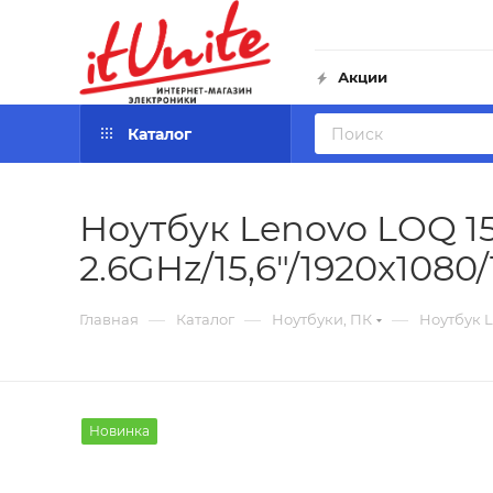
Акции
Каталог
Ноутбук Lenovo LOQ 15
2.6GHz/15,6"/1920x108
—
—
—
Главная
Каталог
Ноутбуки, ПК
Ноутбук L
Новинка