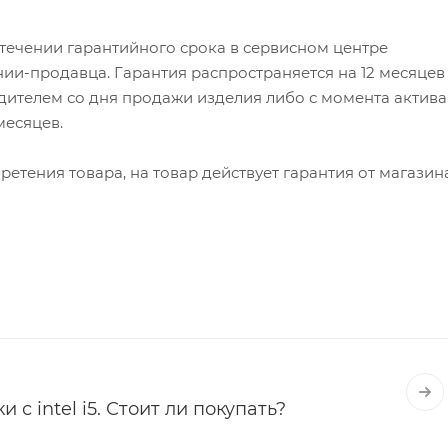
 течении гарантийного срока в сервисном центре
ии-продавца. Гарантия распространяется на 12 месяцев
ителем со дня продажи изделия либо с момента актив
 месяцев.
етения товара, на товар действует гарантия от магазин
 с intel i5. Стоит ли покупать?