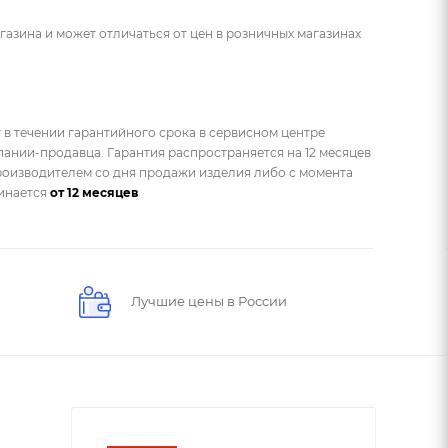
газина и может отличаться от цен в розничных магазинах
 в течении гарантийного срока в сервисном центре
ании-продавца. Гарантия распространяется на 12 месяцев
оизводителем со дня продажи изделия либо с момента
чинается
от 12 месяцев
Лучшие цены в России