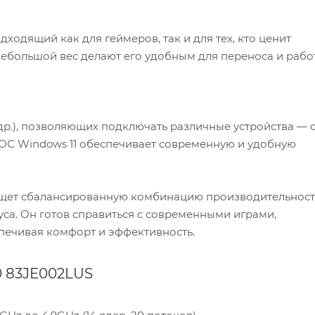
ходящий как для геймеров, так и для тех, кто ценит
небольшой вес делают его удобным для переноса и рабо
р.), позволяющих подключать различные устройства — 
ОС Windows 11 обеспечивает современную и удобную
 ищет сбалансированную комбинацию производительност
са. Он готов справиться с современными играми,
печивая комфорт и эффективность.
0 83JE002LUS