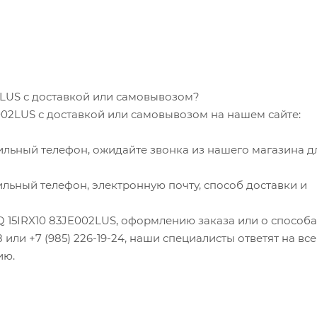
2LUS с доставкой или самовывозом?
002LUS с доставкой или самовывозом на нашем сайте:
ильный телефон, ожидайте звонка из нашего магазина д
льный телефон, электронную почту, способ доставки и
OQ 15IRX10 83JE002LUS, оформлению заказа или о способа
8 или +7 (985) 226-19-24, наши специалисты ответят на все
ию.