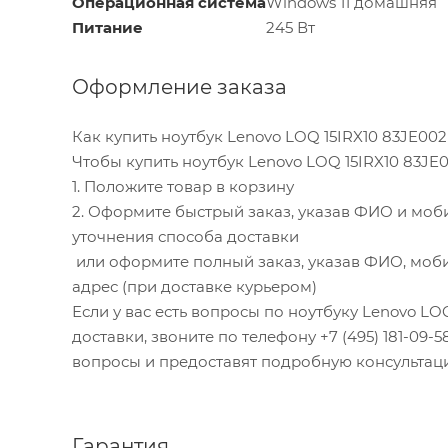
Операционная система
Windows 11 домашняя
Питание
245 Вт
Оформление заказа
Как купить ноутбук Lenovo LOQ 15IRX10 83JE00
Чтобы купить ноутбук Lenovo LOQ 15IRX10 83JE
1. Положите товар в корзину
2. Оформите быстрый заказ, указав ФИО и моб
уточнения способа доставки
или оформите полный заказ, указав ФИО, моби
адрес (при доставке курьером)
Если у вас есть вопросы по ноутбуку Lenovo L
доставки, звоните по телефону +7 (495) 181-09-5
вопросы и предоставят подробную консультац
Гарантия