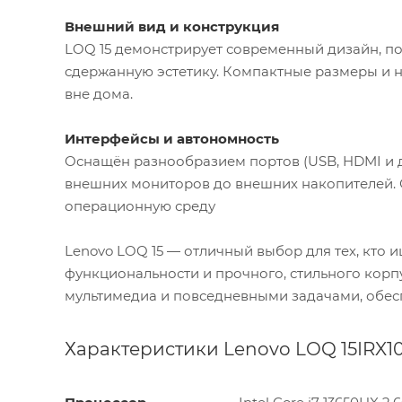
Внешний вид и конструкция
LOQ 15 демонстрирует современный дизайн, под
сдержанную эстетику. Компактные размеры и 
вне дома.
Интерфейсы и автономность
Оснащён разнообразием портов (USB, HDMI и д
внешних мониторов до внешних накопителей. 
операционную среду
Lenovo LOQ 15 — отличный выбор для тех, кто
функциональности и прочного, стильного корпу
мультимедиа и повседневными задачами, обес
Характеристики Lenovo LOQ 15IRX1