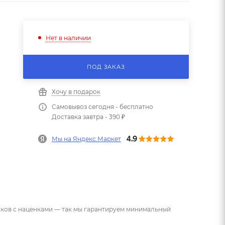
Нет в наличии
ПОД ЗАКАЗ
Хочу в подарок
Самовывоз сегодня - бесплатно
Доставка завтра - 390 ₽
Мы на Яндекс.Маркет
ников с наценками — так мы гарантируем минимальный