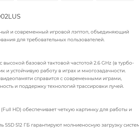
002LUS
щный и современный игровой лэптоп, объединяющий
ования для требовательных пользователей.
с высокой базовой тактовой частотой 2.6 GHz (в турбо-
к и устойчивую работу в играх и многозадачности.
Б видеопамяти справится с современными играми,
ность и поддержку технологий трассировки лучей.
(Full HD) обеспечивает четкую картинку для работы и
ь SSD 512 ГБ гарантируют молниеносную загрузку систе