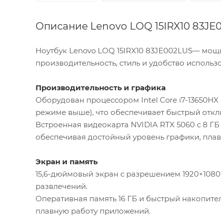
Описание Lenovo LOQ 15IRX10 83JE
Ноутбук Lenovo LOQ 15IRX10 83JE002LUS— мо
производительность, стиль и удобство использ
Производительность и графика
Оборудован процессором Intel Core i7-13650HX 
режиме выше), что обеспечивает быстрый откли
Встроенная видеокарта NVIDIA RTX 5060 с 8 Г
обеспечивая достойный уровень графики, плав
Экран и память
15,6-дюймовый экран с разрешением 1920×1080 
развлечений.
Оперативная память 16 ГБ и быстрый накопител
плавную работу приложений.