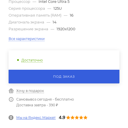
Процессор
—
Intel Core Ultra 5
Серия процессора
—
125U
Оперативная память (RAM)
—
16
Диагональ экрана
—
14
Разрешение экрана
—
1920x1200
Все характеристики
Достаточно
ПОД ЗАКАЗ
Хочу в подарок
Самовывоз сегодня - бесплатно
Доставка завтра - 390 ₽
Мы на Яндекс.Маркет