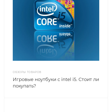
ОБЗОРЫ ТОВАРОВ
Игровые ноутбуки с intel i5. Стоит ли
покупать?