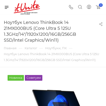
0
Ноутбук Lenovo ThinkBook 14
21MX000BUS (Core Ultra 5 125U
1.3GHz/14"/1920x1200/16GB/256GB
SSD/Intel Graphics/Win11)
—
—
—
Главная
Каталог
Ноутбуки, ПК
Ноутбук Lenovo ThinkBook 14 21MX000BUS (Core Ultra 5 125U
1.3GHz/14"/1920x1200/16GB/256GB SSD/Intel Graphics/Win11)
Новинка
Советуем