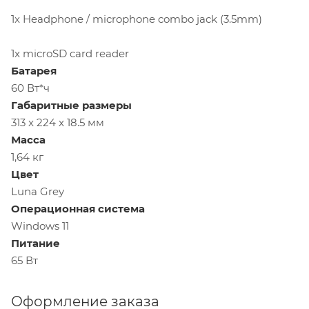
1x Headphone / microphone combo jack (3.5mm)
1x microSD card reader
Батарея
60 Вт*ч
Габаритные размеры
313 x 224 x 18.5 мм
Масса
1,64 кг
Цвет
Luna Grey
Операционная система
Windows 11
Питание
65 Вт
Оформление заказа