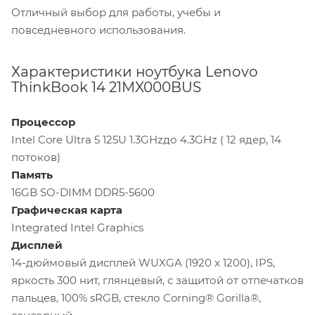
Отличный выбор для работы, учебы и
повседневного использования.
Характеристики ноутбука Lenovo
ThinkBook 14 21MX000BUS
Процессор
Intel Core Ultra 5 125U 1.3GHzдо 4.3GHz ( 12 ядер, 14
потоков)
Память
16GB SO-DIMM DDR5-5600
Графическая карта
Integrated Intel Graphics
Дисплей
14-дюймовый дисплей WUXGA (1920 x 1200), IPS,
яркость 300 нит, глянцевый, с защитой от отпечатков
пальцев, 100% sRGB, стекло Corning® Gorilla®,