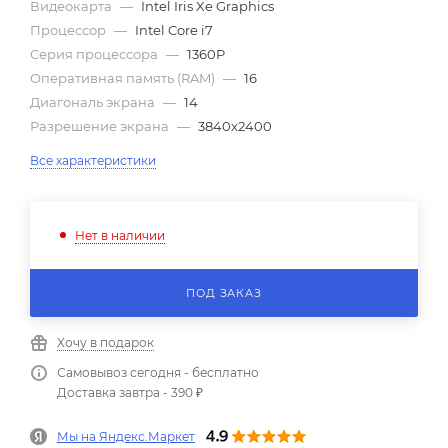
Видеокарта
—
Intel Iris Xe Graphics
Процессор
—
Intel Core i7
Серия процессора
—
1360P
Оперативная память (RAM)
—
16
Диагональ экрана
—
14
Разрешение экрана
—
3840x2400
Все характеристики
Нет в наличии
ПОД ЗАКАЗ
Хочу в подарок
Самовывоз сегодня - бесплатно
Доставка завтра - 390 ₽
Мы на Яндекс.Маркет