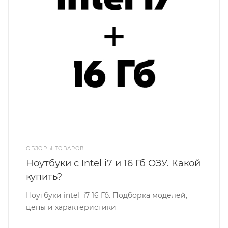
ОБЗОРЫ ТОВАРОВ
Ноутбуки с Intel i7 и 16 Гб ОЗУ. Какой
купить?
Ноутбуки intel i7 16 Гб. Подборка моделей,
цены и характеристики