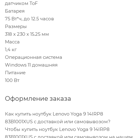
датчиком ToF
Батарея
75 Вт*ч, до 12.5 часов
Размеры
318 x 230 x 15.25 мм
Масса
1,4 кг
Операционная система
Windows 11 домашняя
Питание
100 Вт
Оформление заказа
Как купить ноутбук Lenovo Yoga 9 14IRP8
83B1001XUS с доставкой или самовывозом?
Чтобы купить ноутбук Lenovo Yoga 9 14IRP8
83B1001XUS с доставкой или самовывозом на нашем