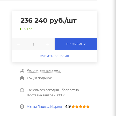
236 240
руб.
/шт
Мало
В КОРЗИНУ
КУПИТЬ В 1 КЛИК
Рассчитать доставку
Хочу в подарок
Самовывоз сегодня - бесплатно
Доставка завтра - 390 ₽
Мы на Яндекс.Маркет