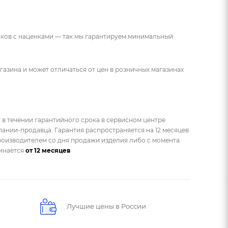
ников с наценками — так мы гарантируем минимальный
газина и может отличаться от цен в розничных магазинах
 в течении гарантийного срока в сервисном центре
ании-продавца. Гарантия распространяется на 12 месяцев
оизводителем со дня продажи изделия либо с момента
чинается
от 12 месяцев
Лучшие цены в России