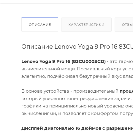
ОПИСАНИЕ
ХАРАКТЕРИСТИКИ
ОТЗ
Описание Lenovo Yoga 9 Pro 16 83
Lenovo Yoga 9 Pro 16 (83CU000SCD)
- это гарм
вычислительной мощи. Премиальный корпус с
элегантно, подчёркивая безупречный вкус влад
В основе устройства - производительный
проце
который уверенно тянет ресурсоёмкие задачи.
графики на принципиально новый уровень: она
вычислениями, и позволяет с комфортом погру
Дисплей диагональю 16 дюймов с разрешен