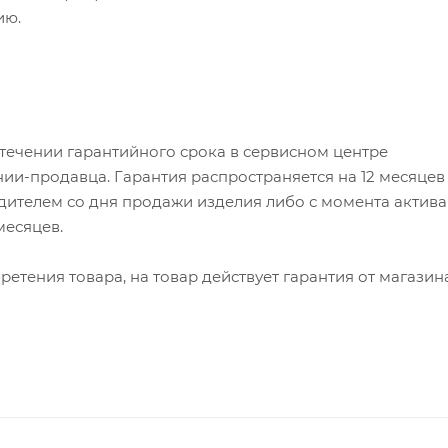
ию.
 течении гарантийного срока в сервисном центре
ии-продавца. Гарантия распространяется на 12 месяцев
ителем со дня продажи изделия либо с момента актив
 месяцев.
етения товара, на товар действует гарантия от магазин