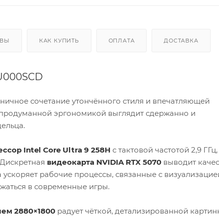
ЫВЫ
КАК КУПИТЬ
ОПЛАТА
ДОСТАВКА
CU000SCD
оничное сочетание утончённого стиля и впечатляющей
 продуманной эргономикой выглядит сдержанно и
ельца.
ссор Intel Core Ultra 9 258H
с тактовой частотой 2,9 ГГц,
 Дискретная
видеокарта NVIDIA RTX 5070
выводит качес
 ускоряет рабочие процессы, связанные с визуализацие
жаться в современные игры.
ием 2880×1800
радует чёткой, детализированной картин