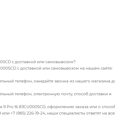
000SCD с доставкой или самовывозом?
CU000SCD с доставкой или самовывозом на нашем сайте:
ильный телефон, ожидайте звонка из нашего магазина д
льный телефон, электронную почту, способ доставки и
oga 9 Pro 16 83CU000SCD, оформлению заказа или о спосо
8 или +7 (985) 226-19-24, наши специалисты ответят на все