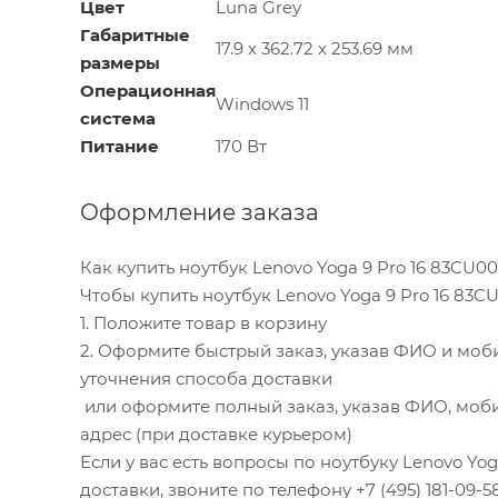
Цвет
Luna Grey
Габаритные
17.9 x 362.72 x 253.69 мм
размеры
Операционная
Windows 11
система
Питание
170 Вт
Оформление заказа
Как купить ноутбук Lenovo Yoga 9 Pro 16 83CU
Чтобы купить ноутбук Lenovo Yoga 9 Pro 16 83
1. Положите товар в корзину
2. Оформите быстрый заказ, указав ФИО и моб
уточнения способа доставки
или оформите полный заказ, указав ФИО, моби
адрес (при доставке курьером)
Если у вас есть вопросы по ноутбуку Lenovo Y
доставки, звоните по телефону +7 (495) 181-09-5