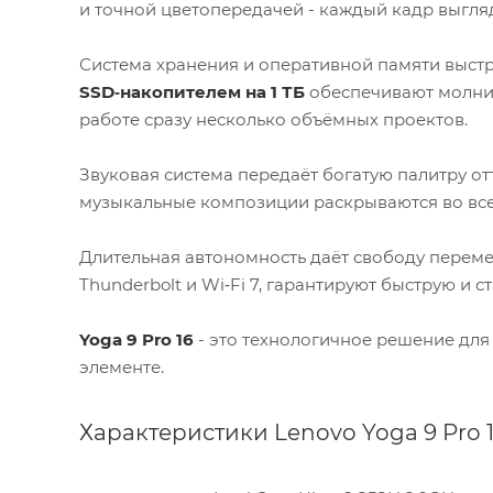
и точной цветопередачей - каждый кадр выгля
Система хранения и оперативной памяти выст
SSD‑накопителем на 1 ТБ
обеспечивают молние
работе сразу несколько объёмных проектов.
Звуковая система передаёт богатую палитру отт
музыкальные композиции раскрываются во все
Длительная автономность даёт свободу перем
Thunderbolt и Wi‑Fi 7, гарантируют быструю и
Yoga 9 Pro 16
- это технологичное решение для 
элементе.
Характеристики Lenovo Yoga 9 Pro