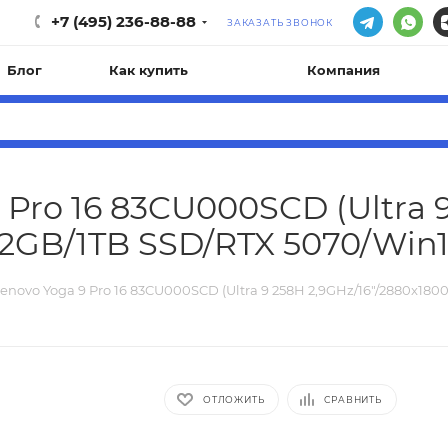
+7 (495) 236-88-88
ЗАКАЗАТЬ ЗВОНОК
Блог
Как купить
Компания
 Pro 16 83CU000SCD (Ultra 
32GB/1TB SSD/RTX 5070/Win1
enovo Yoga 9 Pro 16 83CU000SCD (Ultra 9 258H 2,9GHz/16"/2880x180
ОТЛОЖИТЬ
СРАВНИТЬ