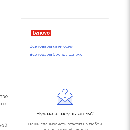
Все товары категории
Все товары бренда Lenovo
тво
й и
Нужна консультация?
Наши специалисты ответят на любой
кой
интересующий вопрос