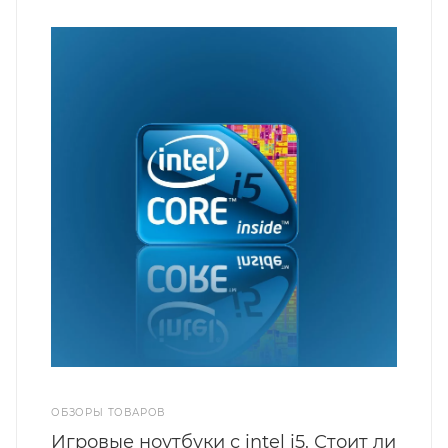
ОБЗОРЫ ТОВАРОВ
Игровые ноутбуки с intel i5. Стоит ли