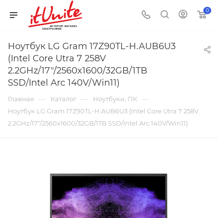
0
Ноутбук LG Gram 17Z90TL-H.AUB6U3
(Intel Core Utra 7 258V
2.2GHz/17"/2560x1600/32GB/1TB
SSD/Intel Arc 140V/Win11)
—
—
—
Главная
Каталог
Ноутбуки, ПК
Ноутбук LG Gram 17Z90TL-H.AUB6U3 (Intel Core Utra 7 258V
2.2GHz/17"/2560x1600/32GB/1TB SSD/Intel Arc 140V/Win11)