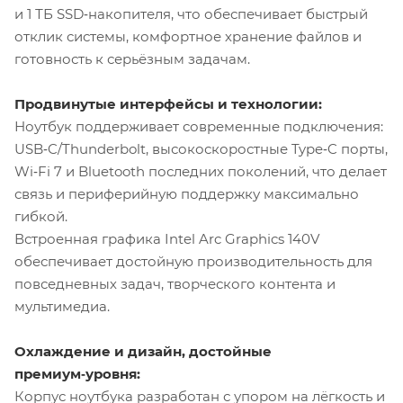
и 1 ТБ SSD‑накопителя, что обеспечивает быстрый
отклик системы, комфортное хранение файлов и
готовность к серьёзным задачам.
Продвинутые интерфейсы и технологии:
Ноутбук поддерживает современные подключения:
USB‑C/Thunderbolt, высокоскоростные Type‑C порты,
Wi‑Fi 7 и Bluetooth последних поколений, что делает
связь и периферийную поддержку максимально
гибкой.
Встроенная графика Intel Arc Graphics 140V
обеспечивает достойную производительность для
повседневных задач, творческого контента и
мультимедиа.
Охлаждение и дизайн, достойные
премиум‑уровня:
Корпус ноутбука разработан с упором на лёгкость и