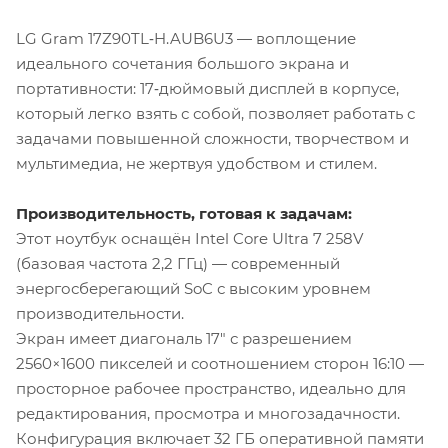
LG Gram 17Z90TL‑H.AUB6U3 — воплощение
идеального сочетания большого экрана и
портативности: 17‑дюймовый дисплей в корпусе,
который легко взять с собой, позволяет работать с
задачами повышенной сложности, творчеством и
мультимедиа, не жертвуя удобством и стилем.
Производительность, готовая к задачам:
Этот ноутбук оснащён Intel Core Ultra 7 258V
(базовая частота 2,2 ГГц) — современный
энергосберегающий SoC с высоким уровнем
производительности.
Экран имеет диагональ 17″ с разрешением
2560×1600 пикселей и соотношением сторон 16:10 —
просторное рабочее пространство, идеально для
редактирования, просмотра и многозадачности.
Конфигурация включает 32 ГБ оперативной памяти