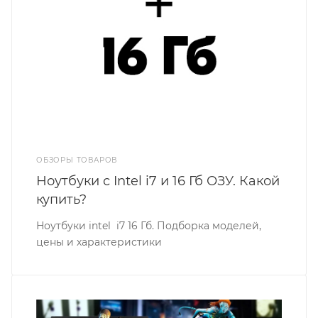
ОБЗОРЫ ТОВАРОВ
Ноутбуки с Intel i7 и 16 Гб ОЗУ. Какой
купить?
Ноутбуки intel i7 16 Гб. Подборка моделей,
цены и характеристики