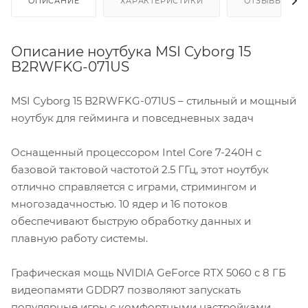
ОПИСАНИЕ
ХАРАКТЕРИСТИКИ
ОТЗЫВЫ
Описание ноутбука MSI Cyborg 15
B2RWFKG-071US
MSI Cyborg 15 B2RWFKG-071US – стильный и мощный
ноутбук для гейминга и повседневных задач
Оснащенный процессором Intel Core 7-240H с
базовой тактовой частотой 2.5 ГГц, этот ноутбук
отлично справляется с играми, стримингом и
многозадачностью. 10 ядер и 16 потоков
обеспечивают быструю обработку данных и
плавную работу системы.
Графическая мощь NVIDIA GeForce RTX 5060 с 8 ГБ
видеопамяти GDDR7 позволяют запускать
популярные игры с комфортными настройками.