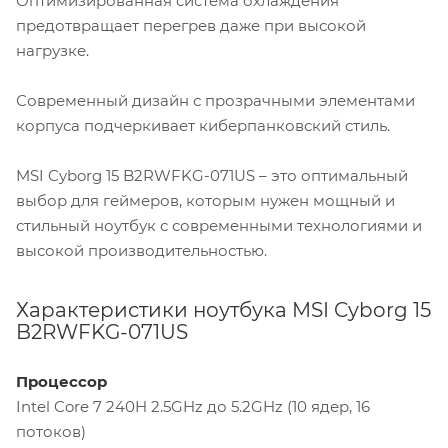
Оптимизированная система охлаждения
предотвращает перегрев даже при высокой
нагрузке.
Современный дизайн с прозрачными элементами
корпуса подчеркивает киберпанковский стиль.
MSI Cyborg 15 B2RWFKG-071US – это оптимальный
выбор для геймеров, которым нужен мощный и
стильный ноутбук с современными технологиями и
высокой производительностью.
Характеристики ноутбука MSI Cyborg 15
B2RWFKG-071US
Процессор
Intel Core 7 240H 2.5GHz до 5.2GHz (10 ядер, 16
потоков)