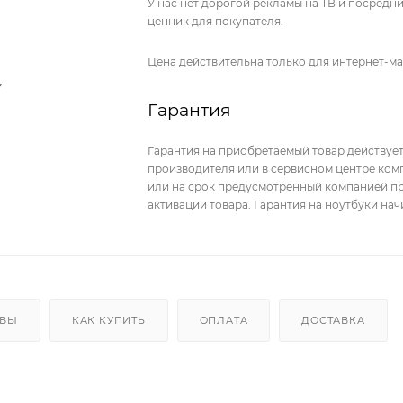
У нас нет дорогой рекламы на ТВ и посред
ценник для покупателя.
Цена действительна только для интернет-ма
Гарантия
Гарантия на приобретаемый товар действует
производителя или в сервисном центре комп
или на срок предусмотренный компанией пр
активации товара. Гарантия на ноутбуки на
ЫВЫ
КАК КУПИТЬ
ОПЛАТА
ДОСТАВКА