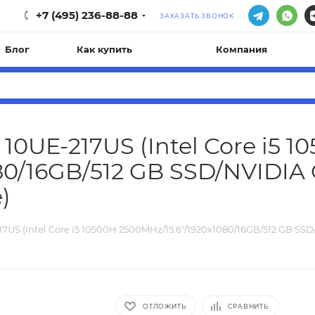
+7 (495) 236-88-88
ЗАКАЗАТЬ ЗВОНОК
Блог
Как купить
Компания
10UE-217US (Intel Core i5 1
80/16GB/512 GB SSD/NVIDIA
)
17US (Intel Core i5 10500H 2500MHz/15.6"/1920x1080/16GB/512 GB 
ОТЛОЖИТЬ
СРАВНИТЬ