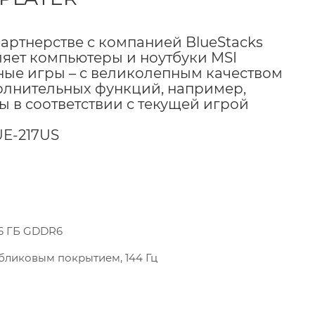
артнерстве с компанией BlueStacks
ляет компьютеры и ноутбуки MSI
ые игры – с великолепным качеством
лнительных функций, например,
 в соответствии с текущей игрой
UE-217US
6 ГБ GDDR6
нтибликовым покрытием, 144 Гц