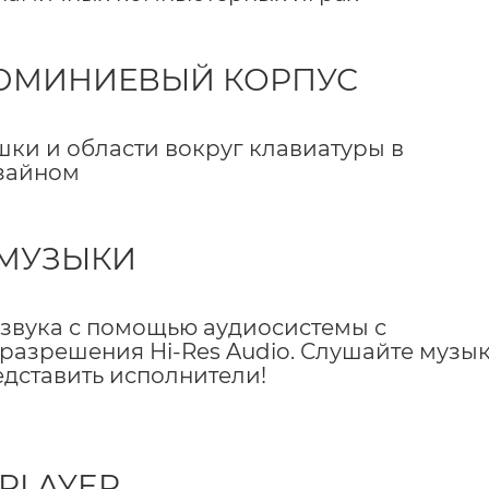
ЛЮМИНИЕВЫЙ КОРПУС
ки и области вокруг клавиатуры в
изайном
 МУЗЫКИ
 звука с помощью аудиосистемы с
азрешения Hi-Res Audio. Слушайте музык
едставить исполнители!
PLAYER