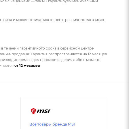
ников с наценками — так мы гарантируем минимальный
газина и может отличаться от цен в розничных магазинах
 в течении гарантийного срока в сервисном центре
ании-продавца. Гарантия распространяется на 12 месяцев
оизводителем со дня продажи изделия либо с момента
чинается
от 12 месяцев
Все товары бренда MSI