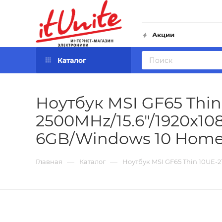
Акции
Каталог
Ноутбук MSI GF65 Thin 
2500MHz/15.6"/1920x10
6GB/Windows 10 Home
—
—
Главная
Каталог
Ноутбук MSI GF65 Thin 10UE-2