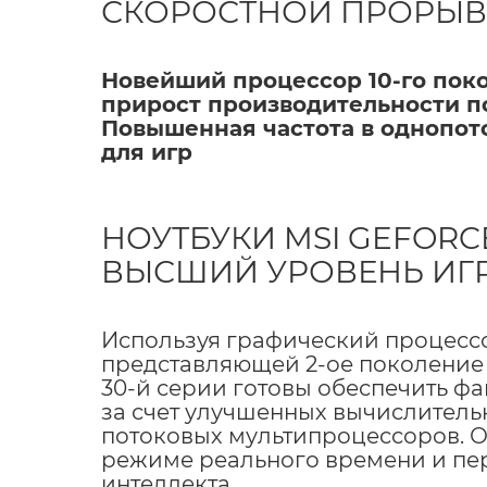
СКОРОСТНОЙ ПРОРЫВ
Новейший процессор 10-го поко
прирост производительности п
Повышенная частота в однопот
для игр
НОУТБУКИ MSI GEFORCE
ВЫСШИЙ УРОВЕНЬ ИГ
Используя графический процесс
представляющей 2-ое поколение 
30-й серии готовы обеспечить ф
за счет улучшенных вычислительн
потоковых мультипроцессоров. О
режиме реального времени и пе
интеллекта