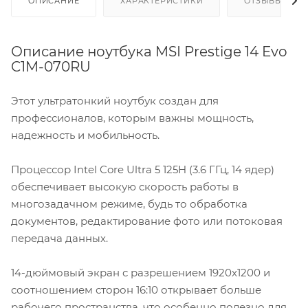
ОПИСАНИЕ
ХАРАКТЕРИСТИКИ
ОТЗЫВЫ
Описание ноутбука MSI Prestige 14 Evo
C1M-070RU
Этот ультратонкий ноутбук создан для
профессионалов, которым важны мощность,
надежность и мобильность.
Процессор Intel Core Ultra 5 125H (3.6 ГГц, 14 ядер)
обеспечивает высокую скорость работы в
многозадачном режиме, будь то обработка
документов, редактирование фото или потоковая
передача данных.
14-дюймовый экран с разрешением 1920x1200 и
соотношением сторон 16:10 открывает больше
рабочего пространства, что особенно полезно для