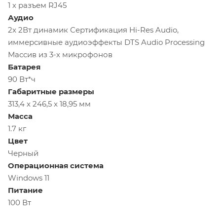
1 х разъем RJ45
Аудио
2x 2Вт динамик Сертификация Hi-Res Audio,
иммерсивные аудиоэффекты DTS Audio Processing
Массив из 3-х микрофонов
Батарея
90 Вт*ч
Габаритные размеры
313,4 x 246,5 x 18,95 мм
Масса
1.7 кг
Цвет
Черный
Операционная система
Windows 11
Питание
100 Вт