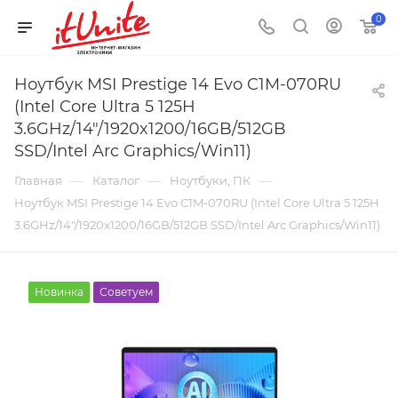
0
Ноутбук MSI Prestige 14 Evo C1M-070RU
(Intel Core Ultra 5 125H
3.6GHz/14"/1920x1200/16GB/512GB
SSD/Intel Arc Graphics/Win11)
—
—
—
Главная
Каталог
Ноутбуки, ПК
Ноутбук MSI Prestige 14 Evo C1M-070RU (Intel Core Ultra 5 125H
3.6GHz/14"/1920x1200/16GB/512GB SSD/Intel Arc Graphics/Win11)
Новинка
Советуем