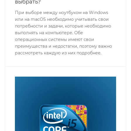
выбрать?
При выборе между ноутбуком на Windows
или на macOS необходимо учитывать свои
потребности и задачи, которые необходимо
выполнять на компьютере. Обе
операционных системы имеют свои
преимущества и недостатки, поэтому важно
рассмотреть каждую из них подробнее.