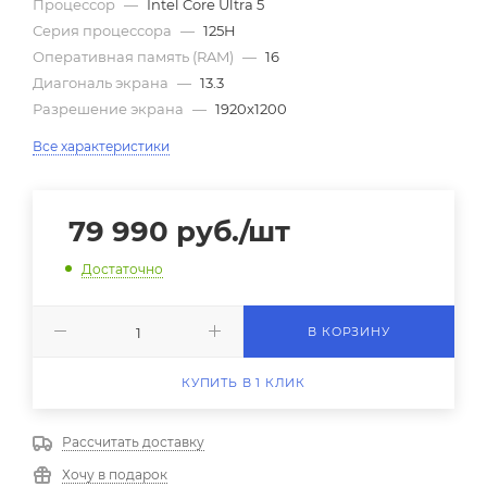
Процессор
—
Intel Core Ultra 5
Серия процессора
—
125H
Оперативная память (RAM)
—
16
Диагональ экрана
—
13.3
Разрешение экрана
—
1920x1200
Все характеристики
79 990
руб.
/шт
Достаточно
В КОРЗИНУ
КУПИТЬ В 1 КЛИК
Рассчитать доставку
Хочу в подарок