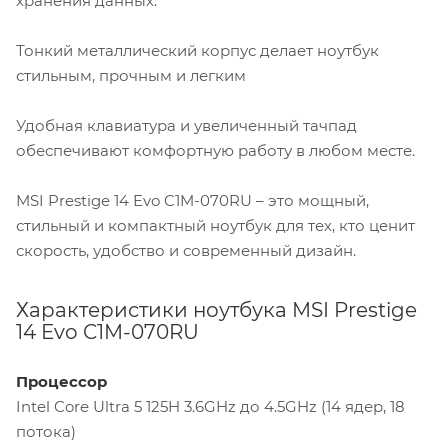
хранения данных.
Тонкий металлический корпус делает ноутбук
стильным, прочным и легким
Удобная клавиатура и увеличенный тачпад
обеспечивают комфортную работу в любом месте.
MSI Prestige 14 Evo C1M-070RU – это мощный,
стильный и компактный ноутбук для тех, кто ценит
скорость, удобство и современный дизайн.
Характеристики ноутбука MSI Prestige
14 Evo C1M-070RU
Процессор
Intel Core Ultra 5 125H 3.6GHz до 4.5GHz (14 ядер, 18
потока)