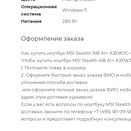
Операционная
Windows 11
система
Питание
280 Вт
Оформление заказа
Как купить ноутбук MSI Stealth A18 AI+ A3XWJ
Чтобы купить ноутбук MSI Stealth A18 AI+ A3X
1. Положите товар в корзину
2. Оформите быстрый заказ, указав ФИО и моб
уточнения способа доставки
или оформите полный заказ, указав ФИО, моби
адрес (при доставке курьером)
Если у вас есть вопросы по ноутбуку MSI Steal
доставки, звоните по телефону +7 (495) 181-09-5
вопросы и предоставят подробную консультац