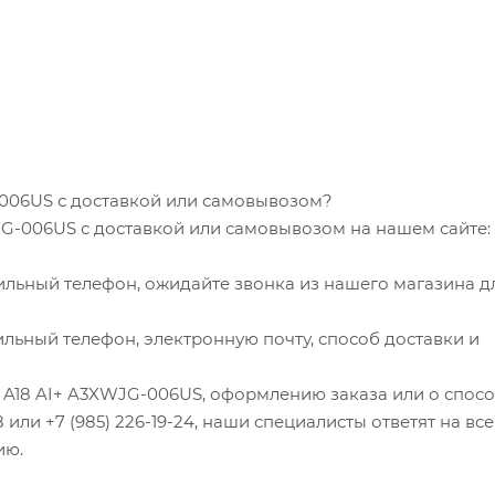
G-006US с доставкой или самовывозом?
WJG-006US с доставкой или самовывозом на нашем сайте:
ильный телефон, ожидайте звонка из нашего магазина д
льный телефон, электронную почту, способ доставки и
th A18 AI+ A3XWJG-006US, оформлению заказа или о спос
8 или +7 (985) 226-19-24, наши специалисты ответят на все
ию.