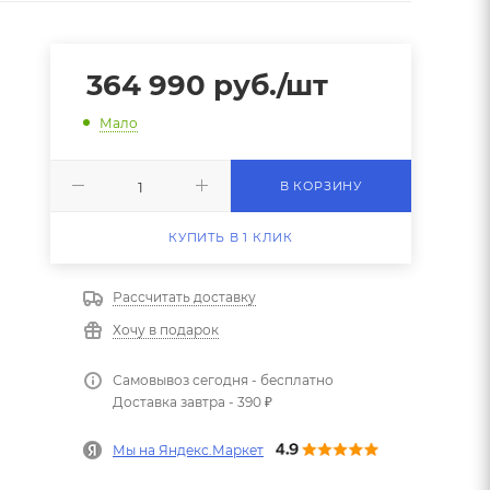
364 990
руб.
/шт
Мало
В КОРЗИНУ
КУПИТЬ В 1 КЛИК
Рассчитать доставку
Хочу в подарок
Самовывоз сегодня - бесплатно
Доставка завтра - 390 ₽
Мы на Яндекс.Маркет