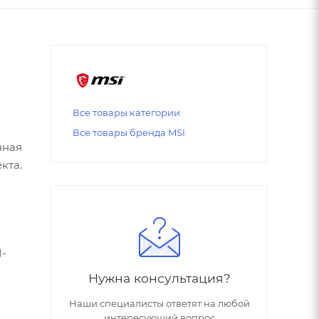
Все товары категории
Все товары бренда MSI
нная
кта.
I-
Нужна консультация?
Наши специалисты ответят на любой
интересующий вопрос