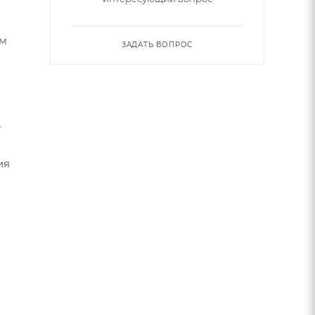
ым
ЗАДАТЬ ВОПРОС
т
ия