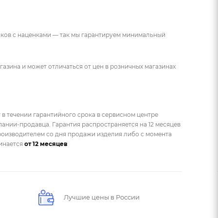
ников с наценками — так мы гарантируем минимальный
газина и может отличаться от цен в розничных магазинах
 в течении гарантийного срока в сервисном центре
ании-продавца. Гарантия распространяется на 12 месяцев
оизводителем со дня продажи изделия либо с момента
чинается
от 12 месяцев
Лучшие цены в России