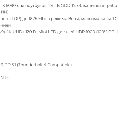
TX 5090 для ноутбуков, 24 ГБ GDDR7, обеспечивает рабо
 ИИ)
ть (TGP) до 1875 МГц в режиме Boost, максимальная T
ением
:9) 4K UHD+ 120 Гц Mini LED дисплей HDR 1000 (100% DCI-
& PD 3.1 (Thunderbolt 4 Compatible)
20Hz)