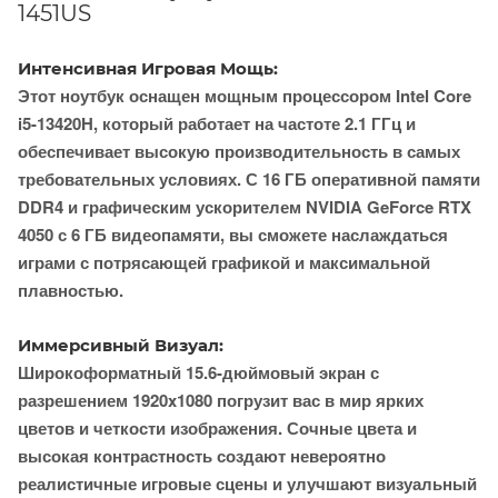
1451US
Интенсивная Игровая Мощь:
Этот ноутбук оснащен мощным процессором Intel Core
i5-13420H, который работает на частоте 2.1 ГГц и
обеспечивает высокую производительность в самых
требовательных условиях. С 16 ГБ оперативной памяти
DDR4 и графическим ускорителем NVIDIA GeForce RTX
4050 с 6 ГБ видеопамяти, вы сможете наслаждаться
играми с потрясающей графикой и максимальной
плавностью.
Иммерсивный Визуал:
Широкоформатный 15.6-дюймовый экран с
разрешением 1920x1080 погрузит вас в мир ярких
цветов и четкости изображения. Сочные цвета и
высокая контрастность создают невероятно
реалистичные игровые сцены и улучшают визуальный