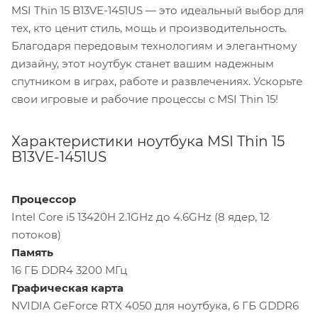
MSI Thin 15 B13VE-1451US — это идеальный выбор для
тех, кто ценит стиль, мощь и производительность.
Благодаря передовым технологиям и элегантному
дизайну, этот ноутбук станет вашим надежным
спутником в играх, работе и развлечениях. Ускорьте
свои игровые и рабочие процессы с MSI Thin 15!
Характеристики ноутбука MSI Thin 15
B13VE-1451US
Процессор
Intel Core i5 13420H 2.1GHz до 4.6GHz (8 ядер, 12
потоков)
Память
16 ГБ DDR4 3200 МГц
Графическая карта
NVIDIA GeForce RTX 4050 для ноутбука, 6 ГБ GDDR6