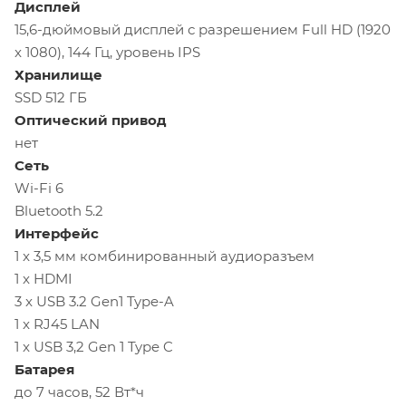
Дисплей
15,6-дюймовый дисплей с разрешением Full HD (1920
x 1080), 144 Гц, уровень IPS
Хранилище
SSD 512 ГБ
Оптический привод
нет
Сеть
Wi-Fi 6
Bluetooth 5.2
Интерфейс
1 x 3,5 мм комбинированный аудиоразъем
1 x HDMI
3 x USB 3.2 Gen1 Type-A
1 x RJ45 LAN
1 x USB 3,2 Gen 1 Type C
Батарея
до 7 часов, 52 Вт*ч