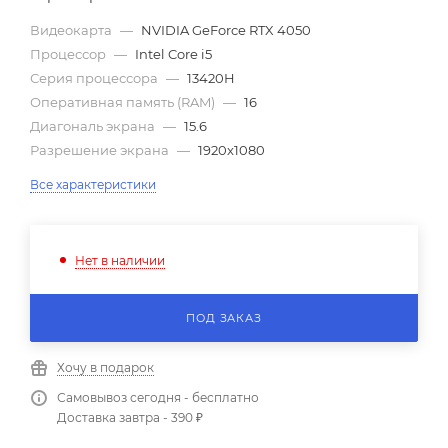
Видеокарта
—
NVIDIA GeForce RTX 4050
Процессор
—
Intel Core i5
Серия процессора
—
13420H
Оперативная память (RAM)
—
16
Диагональ экрана
—
15.6
Разрешение экрана
—
1920x1080
Все характеристики
Нет в наличии
ПОД ЗАКАЗ
Хочу в подарок
Самовывоз сегодня - бесплатно
Доставка завтра - 390 ₽