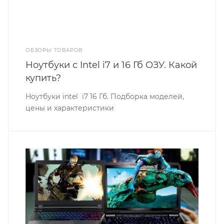
ОБЗОРЫ ТОВАРОВ
Ноутбуки с Intel i7 и 16 Гб ОЗУ. Какой
купить?
Ноутбуки intel i7 16 Гб. Подборка моделей,
цены и характеристики