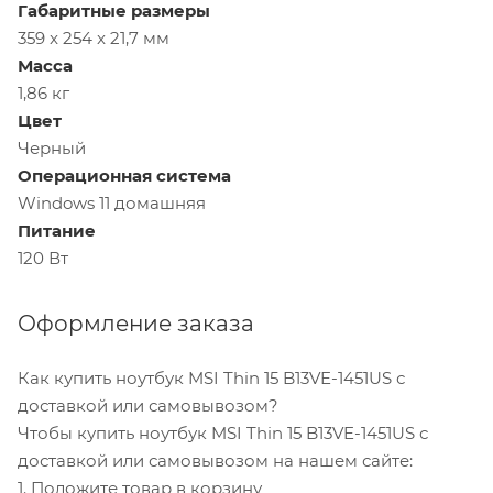
Габаритные размеры
359 x 254 x 21,7 мм
Масса
1,86 кг
Цвет
Черный
Операционная система
Windows 11 домашняя
Питание
120 Вт
Оформление заказа
Как купить ноутбук MSI Thin 15 B13VE-1451US с
доставкой или самовывозом?
Чтобы купить ноутбук MSI Thin 15 B13VE-1451US с
доставкой или самовывозом на нашем сайте:
1. Положите товар в корзину