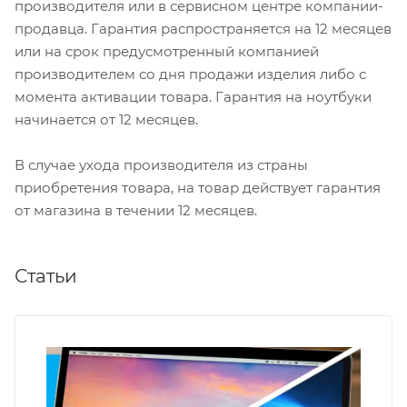
производителя или в сервисном центре компании-
продавца. Гарантия распространяется на 12 месяцев
или на срок предусмотренный компанией
производителем со дня продажи изделия либо с
момента активации товара. Гарантия на ноутбуки
начинается от 12 месяцев.
В случае ухода производителя из страны
приобретения товара, на товар действует гарантия
от магазина в течении 12 месяцев.
Статьи