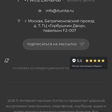
+7 (495) 236-88-88
ЗАКАЗАТЬ ЗВОНОК
info@itunite.ru
г. Москва, Багратионовский проезд
д. 7, ТЦ «Горбушкин Двор»,
павильон F2-007
ПОДПИСАТЬСЯ НА РАССЫЛКУ
ПОЛИТИКА КОНФИДЕНЦИАЛЬНОСТИ
2026 © Интернет-магазин ItUnite.ru предлагает широкий
ассортимент электроники, смартфонов, ноутбуков, аудио и
видео техники всемирно известных брендов. Вся