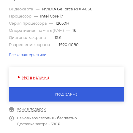
Видеокарта
—
NVIDIA GeForce RTX 4060
Процессор
—
Intel Core i7
Серия процессора
—
12650H
Оперативная память (RAM)
—
16
Диагональ экрана
—
15.6
Разрешение экрана
—
1920x1080
Все характеристики
Нет в наличии
ПОД ЗАКАЗ
Хочу в подарок
Самовывоз сегодня - бесплатно
Доставка завтра - 390 ₽