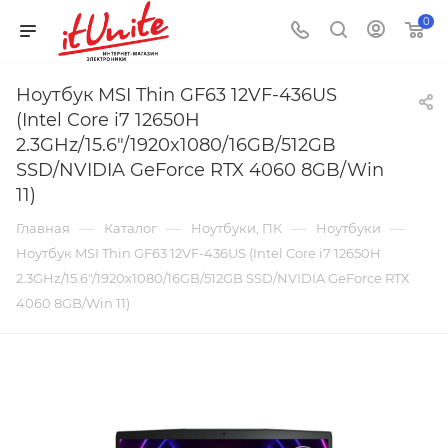
0
Ноутбук MSI Thin GF63 12VF-436US
(Intel Core i7 12650H
2.3GHz/15.6"/1920x1080/16GB/512GB
SSD/NVIDIA GeForce RTX 4060 8GB/Win
11)
—
—
—
—
Главная
Каталог
Ноутбуки, ПК
Ноутбуки
Ноутбук MSI Thin GF63 12VF-436US (Intel Core i7 12650H
2.3GHz/15.6"/1920x1080/16GB/512GB SSD/NVIDIA GeForce RTX
4060 8GB/Win 11)