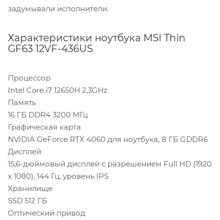
задумывали исполнители.
Характеристики ноутбука MSI Thin
GF63 12VF-436US
Процессор
Intel Core i7 12650H 2,3GHz
Память
16 ГБ DDR4 3200 МГц
Графическая карта
NVIDIA GeForce RTX 4060 для ноутбука, 8 ГБ GDDR6
Дисплей
15,6-дюймовый дисплей с разрешением Full HD (1920
x 1080), 144 Гц, уровень IPS
Хранилище
SSD 512 ГБ
Оптический привод