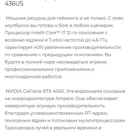
436US
Мощные ресурсы для гейминга и не только. С этим
ноутбуком вы готовы к бою в любом сценарии.
Процессор Intel® Core™ i7 12-го поколения с
восемью ядрами и Turbo-частотой до 4,6 ГГц
гарантирует 40% увеличение производительности
по сравнению с предыдущим поколением. Вы
будете в полной мере наслаждаться играми,
профессиональными приложениями и
многозадачной работой.
NVIDIA GeForce RTX 4060. Эта видеокарта основана
на микроархитектуре Ampere. Она обеспечивает
невероятную игровую производительность
благодаря усовершенствованным RT-ядрам,
тензорным ядрам и потоковым мультипроцессорам.
Трассировка лучей в реальном времени и